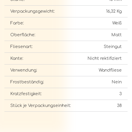
Verpackungsgewicht:
16,32 Kg
Farbe:
Weiß
Oberfläche:
Matt
Fliesenart:
Steingut
Kante:
Nicht rektifiziert
Verwendung:
Wandfliese
Frostbeständig:
Nein
Kratzfestigkeit:
3
Stück je Verpackungseinheit:
38