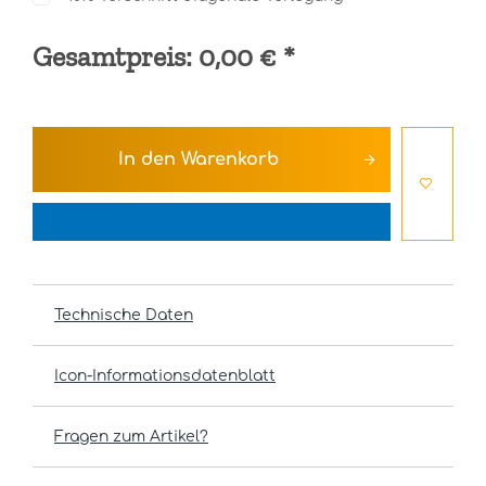
Gesamtpreis:
0,00 €
*
In den
Warenkorb
Technische Daten
Icon-Informationsdatenblatt
Fragen zum Artikel?