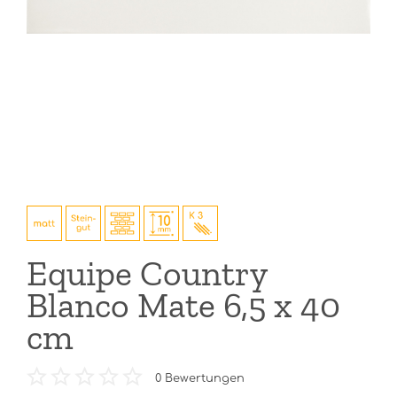
Equipe Country
Blanco Mate 6,5 x 40
cm
0
Bewertungen