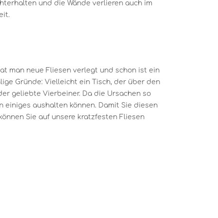
chterhalten und die Wände verlieren auch im
it.
hat man neue Fliesen verlegt und schon ist ein
lige Gründe: Vielleicht ein Tisch, der über den
er geliebte Vierbeiner. Da die Ursachen so
sen einiges aushalten können. Damit Sie diesen
können Sie auf unsere kratzfesten Fliesen