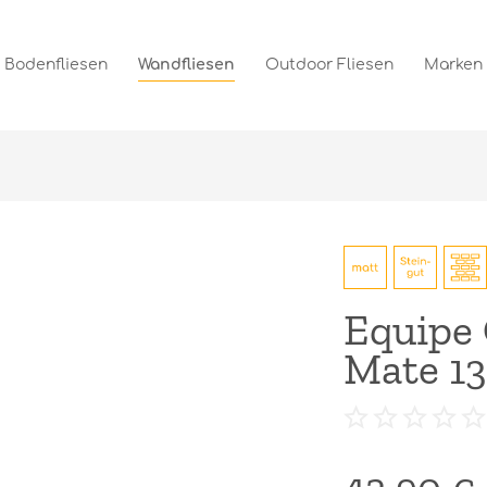
Bodenfliesen
Wandfliesen
Outdoor Fliesen
Marken
Equipe 
Mate 13