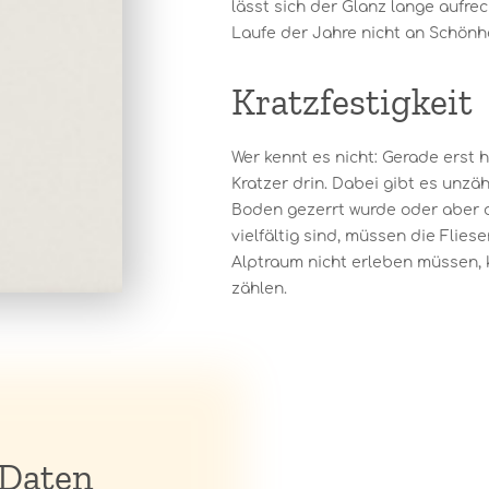
lässt sich der Glanz lange aufre
Laufe der Jahre nicht an Schönhe
Kratzfestigkeit
Wer kennt es nicht: Gerade erst 
Kratzer drin. Dabei gibt es unzäh
Boden gezerrt wurde oder aber d
vielfältig sind, müssen die Flie
Alptraum nicht erleben müssen, 
zählen.
 Daten