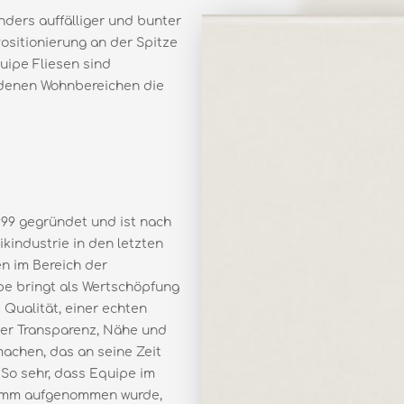
nders auffälliger und bunter
Positionierung an der Spitze
uipe Fliesen sind
iedenen Wohnbereichen die
99 gegründet und ist nach
industrie in den letzten
n im Bereich der
e bringt als Wertschöpfung
Qualität, einer echten
er Transparenz, Nähe und
machen, das an seine Zeit
 So sehr, dass Equipe im
ramm aufgenommen wurde,