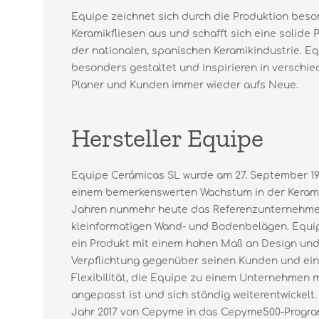
Equipe zeichnet sich durch die Produktion beso
Keramikfliesen aus und schafft sich eine solide 
der nationalen, spanischen Keramikindustrie. Eq
besonders gestaltet und inspirieren in versch
Planer und Kunden immer wieder aufs Neue.
Hersteller Equipe
Equipe Cerámicas SL wurde am 27. September 19
einem bemerkenswerten Wachstum in der Keramik
Jahren nunmehr heute das Referenzunternehme
kleinformatigen Wand- und Bodenbelägen. Equip
ein Produkt mit einem hohen Maß an Design und 
Verpflichtung gegenüber seinen Kunden und ein
Flexibilität, die Equipe zu einem Unternehmen 
angepasst ist und sich ständig weiterentwickelt.
Jahr 2017 von Cepyme in das Cepyme500-Prog