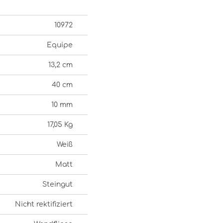
10972
Equipe
13,2 cm
40 cm
10 mm
17,05 Kg
Weiß
Matt
Steingut
Nicht rektifiziert