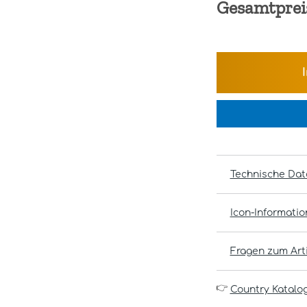
Gesamtprei
Technische Dat
Icon-Informati
Fragen zum Arti
👉
Country Katalo