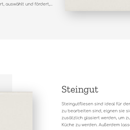
, auswählt und fördert,...
Steingut
Steingutfliesen sind ideal für d
zu bearbeiten sind, eignen sie s
zusätzlich glasiert werden, um z
Küche zu werden. Außerdem lassen