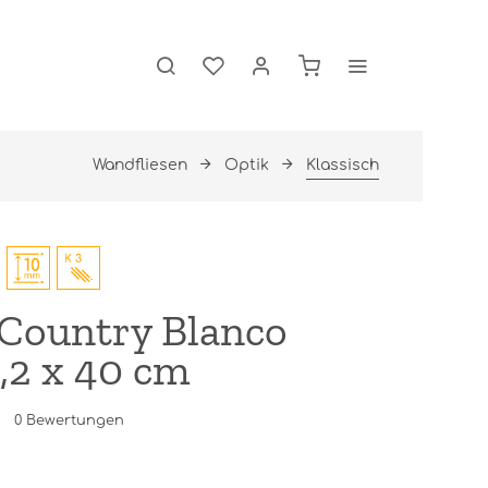
Wandfliesen
Optik
Klassisch
Country Blanco
,2 x 40 cm
0
Bewertungen