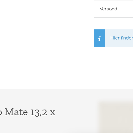
Versand
Hier finde
 Mate 13,2 x