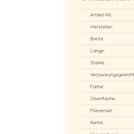
Artikel-Nr.:
Hersteller:
Breite:
Länge:
Stärke:
Verpackungsgewicht
Farbe:
Oberfläche:
Fliesenart:
Kante: