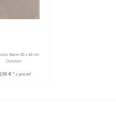
ocks Warm 30 x 60 cm
Outdoor
2,90 € *
/ pro m²