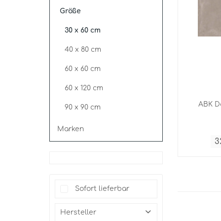
Größe
30 x 60 cm
40 x 80 cm
60 x 60 cm
60 x 120 cm
ABK D
90 x 90 cm
Marken
3
Sofort lieferbar
Hersteller