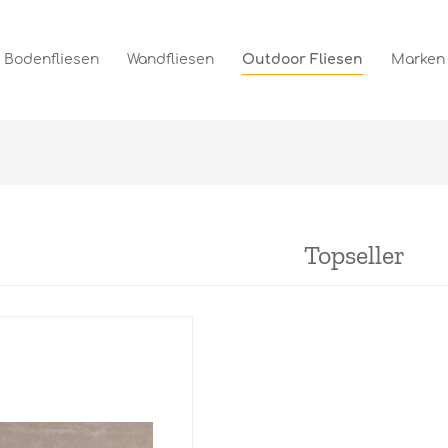
Bodenfliesen
Wandfliesen
Outdoor Fliesen
Marken
Topseller