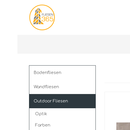
Bodenfliesen
Wandfliesen
Outdoor Fliesen
Optik
Farben