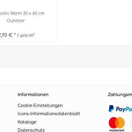
ocks Warm 30 x 60 cm
Outdoor
2,90 € *
/ pro m²
Informationen
Zahlungsm
Cookie-Einstellungen
Icons-Informationsdatenblatt
Kataloge
Datenschutz