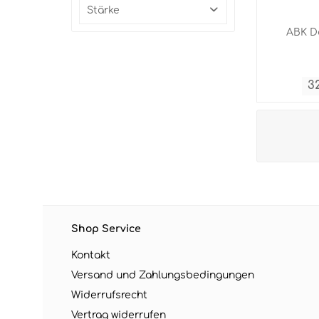
60 cm
Stärke
ABK D
9 mm
3
Shop Service
Kontakt
Versand und Zahlungsbedingungen
Widerrufsrecht
Vertrag widerrufen