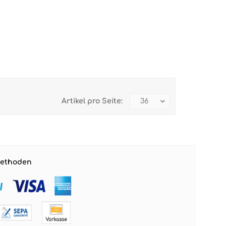
Artikel pro Seite:
ethoden