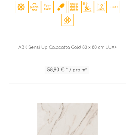
ABK Sensi Up Calacatta Gold 80 x 80 cm LUX+
58,90 € *
/ pro m²