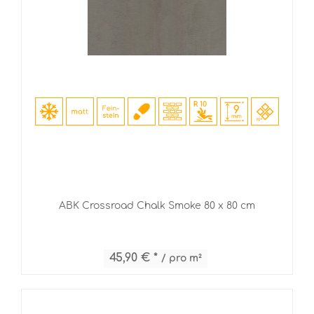
ABK Crossroad Chalk Smoke 80 x 80 cm
45,90 € *
/ pro m²