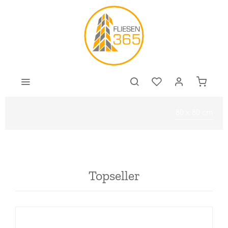
80 x 80 cm
Topseller