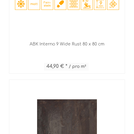
ABK Interno 9 Wide Rust 80 x 80 cm
44,90 € *
/ pro m²