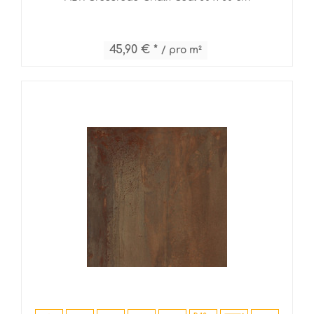
45,90 € *
/ pro m²