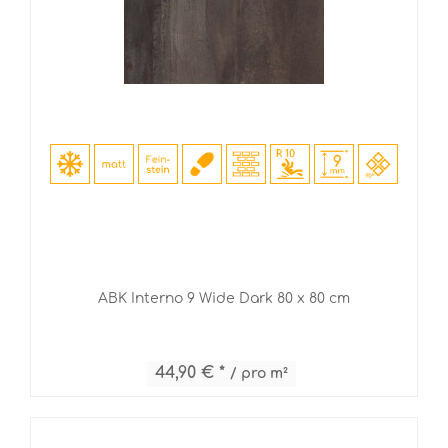
ABK Interno 9 Wide Dark 80 x 80 cm
44,90 € *
/ pro m²