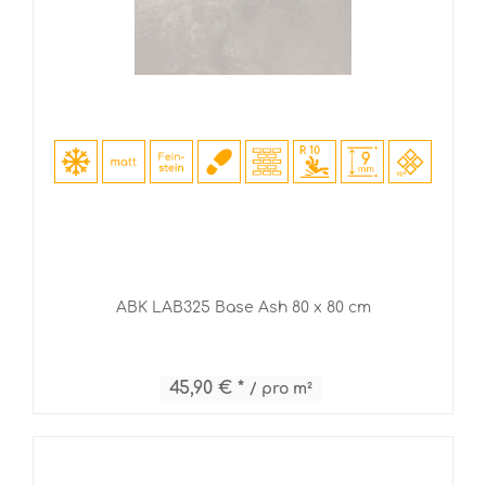
ABK LAB325 Base Ash 80 x 80 cm
45,90 € *
/ pro m²