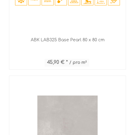
ABK LAB325 Base Pearl 80 x 80 cm
45,90 € *
/ pro m²