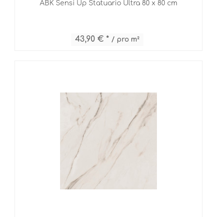
ABK Sensi Up Statuario Ultra 80 x 80 cm
43,90 € *
/ pro m²