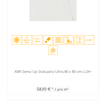
ABK Sensi Up Statuario Ultra 80 x 80 cm LUX+
58,90 € *
/ pro m²