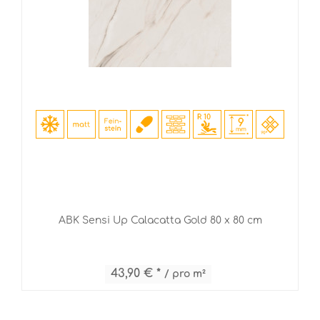
ABK Sensi Up Calacatta Gold 80 x 80 cm
43,90 € *
/ pro m²