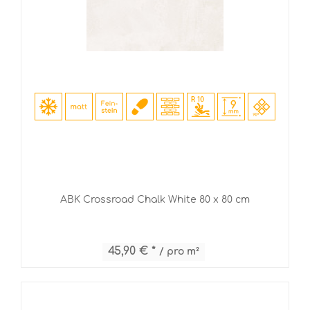
ABK Crossroad Chalk White 80 x 80 cm
45,90 € *
/ pro m²