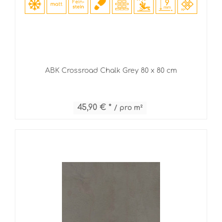
ABK Crossroad Chalk Grey 80 x 80 cm
45,90 € *
/ pro m²