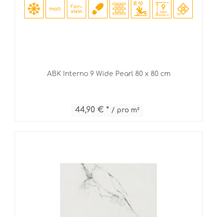
ABK Interno 9 Wide Pearl 80 x 80 cm
44,90 € *
/ pro m²