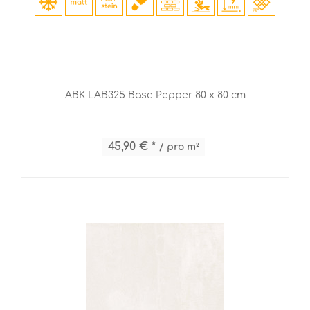
ABK LAB325 Base Pepper 80 x 80 cm
45,90 € *
/ pro m²