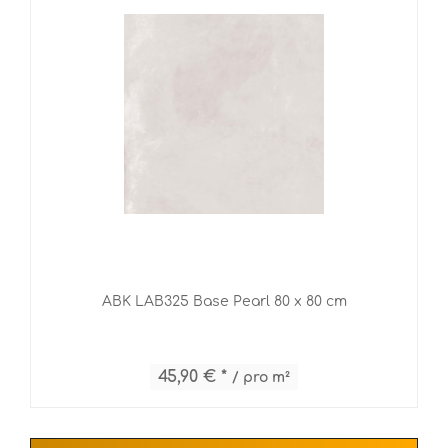
ABK LAB325 Base Pearl 80 x 80 cm
45,90 € *
/ pro m²