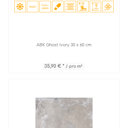
ABK Ghost Ivory 30 x 60 cm
35,90 € *
/ pro m²