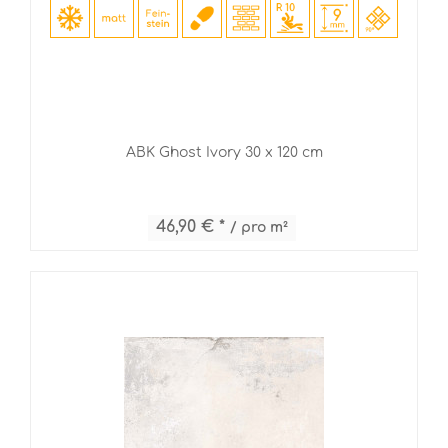
ABK Ghost Ivory 30 x 120 cm
46,90 € *
/ pro m²