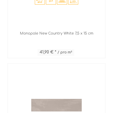
Monopole New Country White 7,5 x 15 cm
41,90 € *
/ pro m²