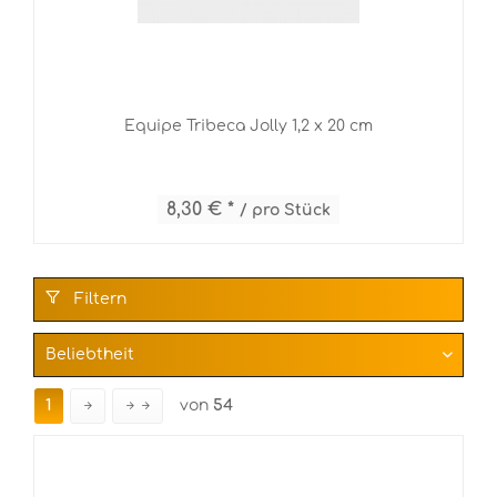
Equipe Tribeca Jolly 1,2 x 20 cm
8,30 € *
/ pro Stück
Filtern
1
von
54