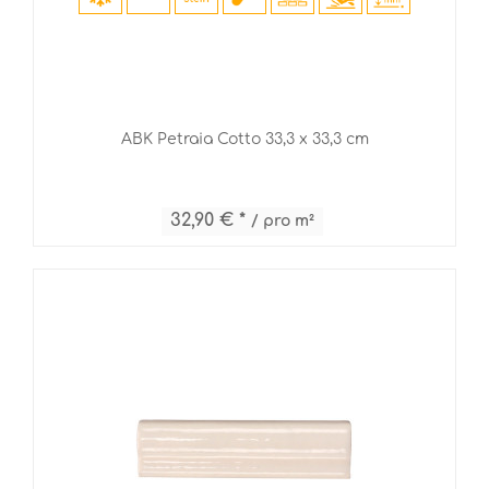
ABK Petraia Cotto 33,3 x 33,3 cm
32,90 € *
/ pro m²