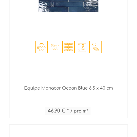
Equipe Manacor Ocean Blue 6,5 x 40 cm
46,90 € *
/ pro m²