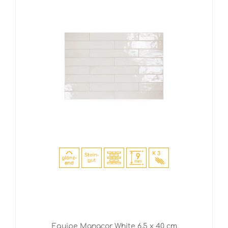
Equipe Manacor White 6,5 x 40 cm