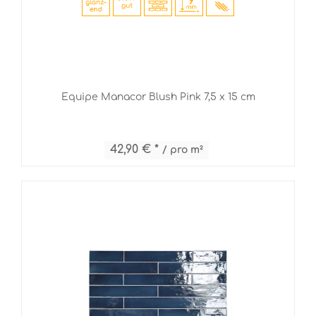
Equipe Manacor Blush Pink 7,5 x 15 cm
42,90 € *
/ pro m²