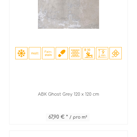
ABK Ghost Grey 120 x 120 cm
67,90 € *
/ pro m²