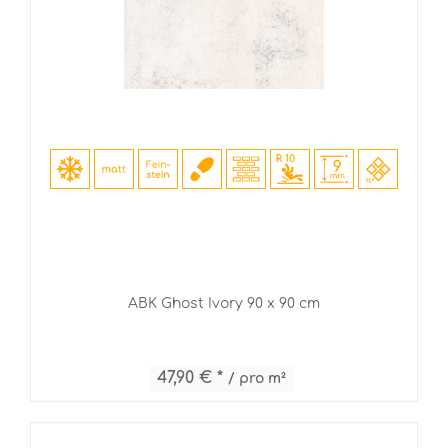
ABK Ghost Ivory 90 x 90 cm
47,90 € *
/ pro m²