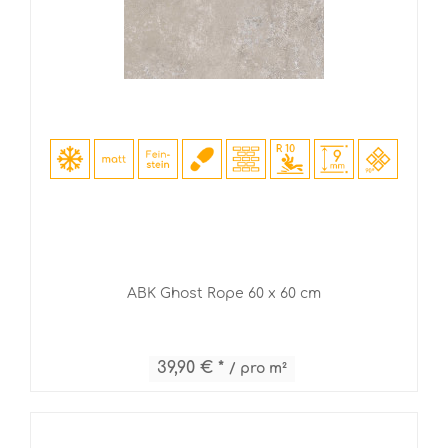
ABK Ghost Rope 60 x 60 cm
39,90 € *
/ pro m²