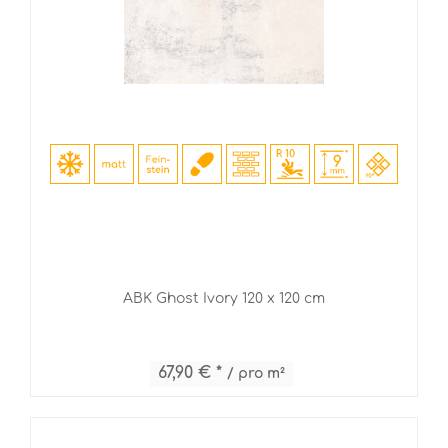
ABK Ghost Ivory 120 x 120 cm
67,90 € *
/ pro m²