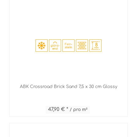
ABK Crossroad Brick Sand 7,5 x 30 cm Glossy
47,90 € *
/ pro m²