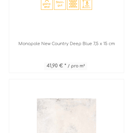
Monopole New Country Deep Blue 7,5 x 15 cm
41,90 € *
/ pro m²