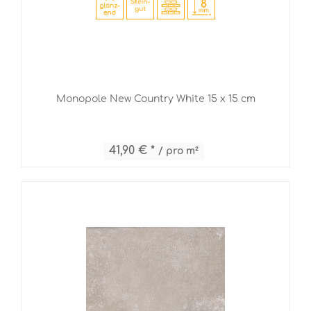
Monopole New Country White 15 x 15 cm
41,90 € *
/ pro m²