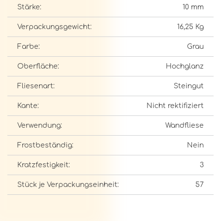
Stärke:
10 mm
Verpackungsgewicht:
16,25 Kg
Farbe:
Grau
Oberfläche:
Hochglanz
Fliesenart:
Steingut
Kante:
Nicht rektifiziert
Verwendung:
Wandfliese
Frostbeständig:
Nein
Kratzfestigkeit:
3
Stück je Verpackungseinheit:
57