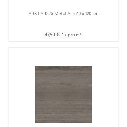
ABK LAB325 Metal Ash 60 x 120 cm
47,90 € *
/ pro m²