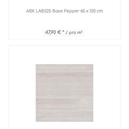
ABK LAB325 Base Pepper 60 x 120 cm
47,90 € *
/ pro m²