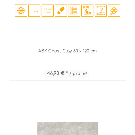
ABK Ghost Clay 60 x 120 cm
46,90 € *
/ pro m²