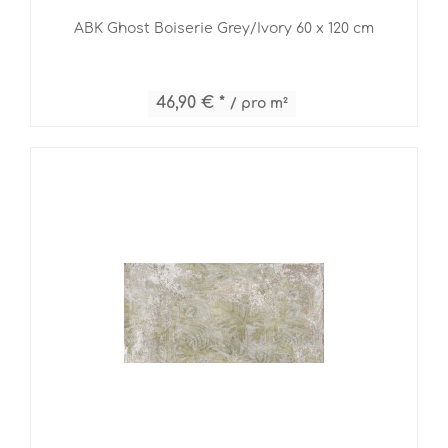
ABK Ghost Boiserie Grey/Ivory 60 x 120 cm
46,90 € *
/ pro m²