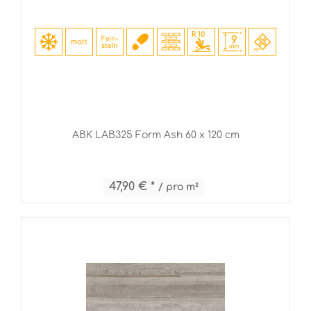
ABK LAB325 Form Ash 60 x 120 cm
47,90 € *
/ pro m²