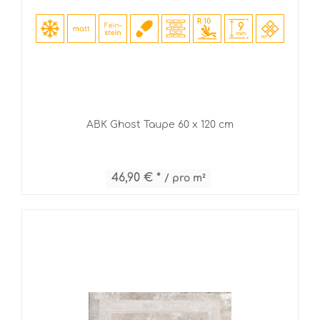
ABK Ghost Taupe 60 x 120 cm
46,90 € *
/ pro m²