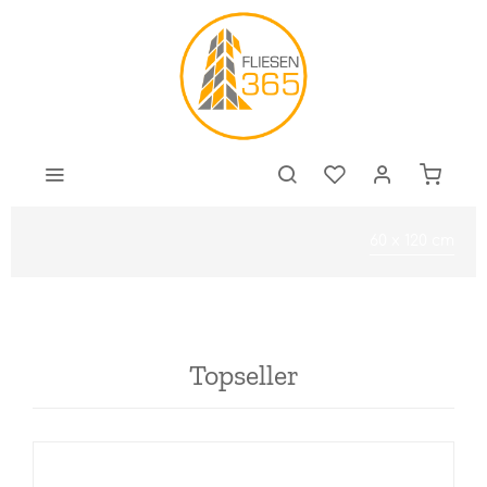
60 x 120 cm
Topseller