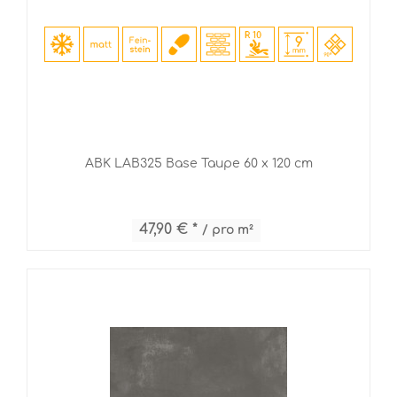
ABK LAB325 Base Taupe 60 x 120 cm
47,90 € *
/ pro m²