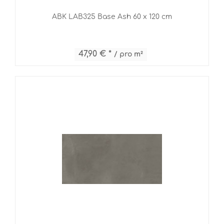
ABK LAB325 Base Ash 60 x 120 cm
47,90 € *
/ pro m²