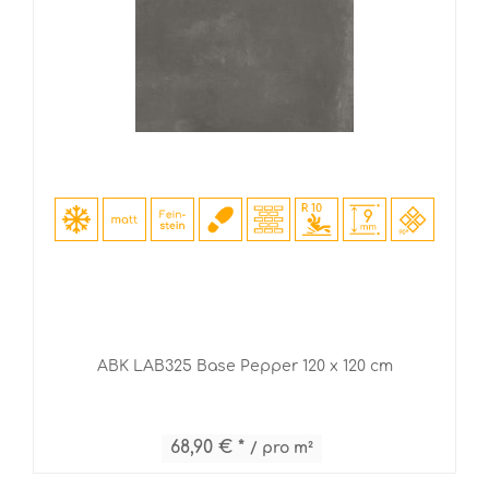
ABK LAB325 Base Pepper 120 x 120 cm
68,90 € *
/ pro m²