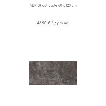
ABK Ghost Jade 60 x 120 cm
46,90 € *
/ pro m²