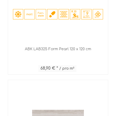
ABK LAB325 Form Pearl 120 x 120 cm
68,90 € *
/ pro m²