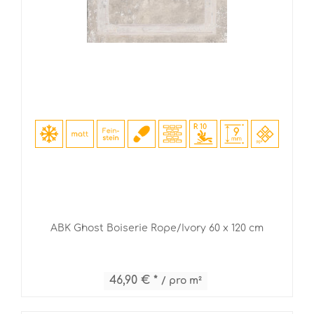
ABK Ghost Boiserie Rope/Ivory 60 x 120 cm
46,90 € *
/ pro m²