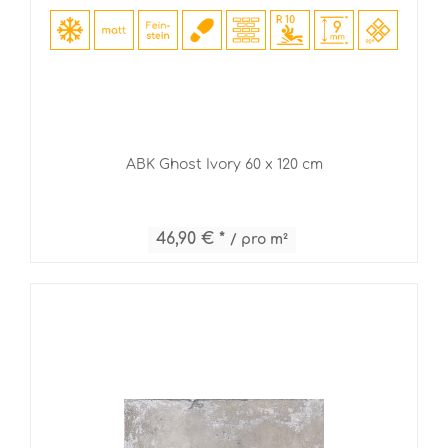
ABK Ghost Ivory 60 x 120 cm
46,90 € *
/ pro m²