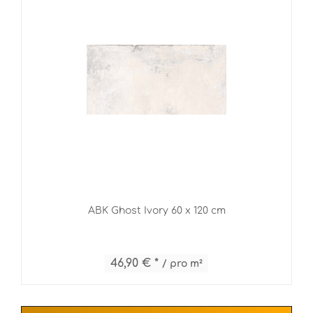
ABK Ghost Ivory 60 x 120 cm
46,90 € *
/ pro m²