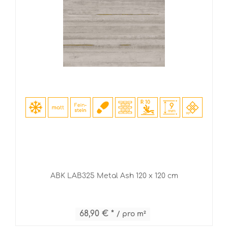
ABK LAB325 Metal Ash 120 x 120 cm
68,90 € *
/ pro m²