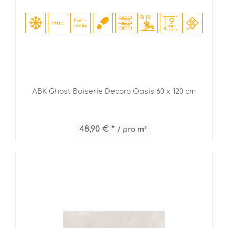
ABK Ghost Boiserie Decoro Oasis 60 x 120 cm
48,90 € *
/ pro m²