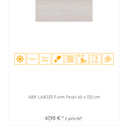
ABK LAB325 Form Pearl 60 x 120 cm
47,90 € *
/ pro m²