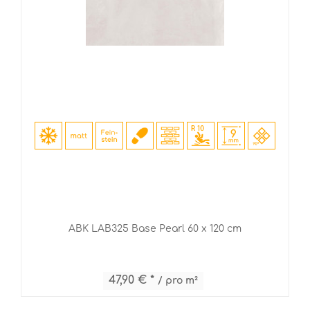
ABK LAB325 Base Pearl 60 x 120 cm
47,90 € *
/ pro m²