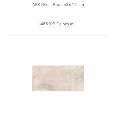
ABK Ghost Rope 60 x 120 cm
46,90 € *
/ pro m²