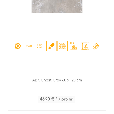
ABK Ghost Grey 60 x 120 cm
46,90 € *
/ pro m²