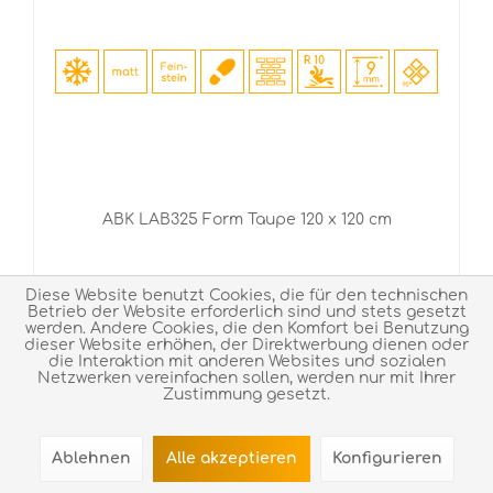
ABK LAB325 Form Taupe 120 x 120 cm
Diese Website benutzt Cookies, die für den technischen
68,90 € *
/ pro m²
Betrieb der Website erforderlich sind und stets gesetzt
werden. Andere Cookies, die den Komfort bei Benutzung
dieser Website erhöhen, der Direktwerbung dienen oder
die Interaktion mit anderen Websites und sozialen
Netzwerken vereinfachen sollen, werden nur mit Ihrer
Zustimmung gesetzt.
Ablehnen
Alle akzeptieren
Konfigurieren