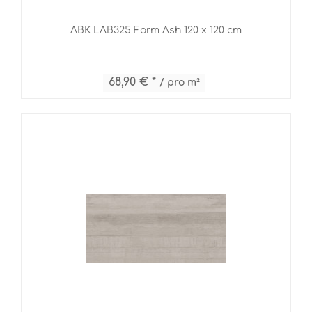
ABK LAB325 Form Ash 120 x 120 cm
68,90 € *
/ pro m²