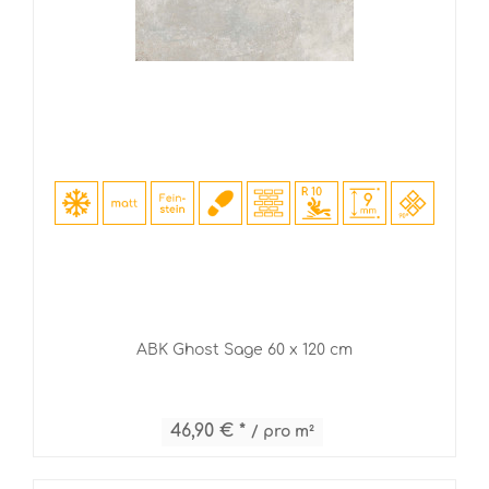
ABK Ghost Sage 60 x 120 cm
46,90 € *
/ pro m²