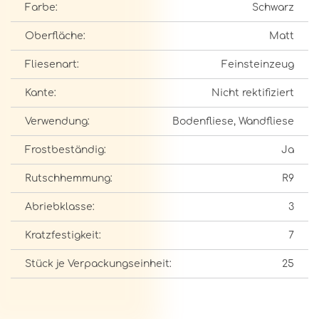
Farbe:
Schwarz
Oberfläche:
Matt
Fliesenart:
Feinsteinzeug
Kante:
Nicht rektifiziert
Verwendung:
Bodenfliese, Wandfliese
Frostbeständig:
Ja
Rutschhemmung:
R9
Abriebklasse:
3
Kratzfestigkeit:
7
Stück je Verpackungseinheit:
25