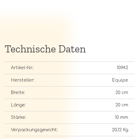
Technische Daten
Artikel-Nr.:
10942
Hersteller:
Equipe
Breite:
20 cm
Länge:
20 cm
Stärke:
10 mm
Verpackungsgewicht:
20,12 Kg