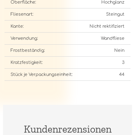
Oberfläche:
Hochglanz
Fliesenart:
Steingut
Kante:
Nicht rektifiziert
Verwendung:
Wandfliese
Frostbeständig:
Nein
Kratzfestigkeit:
3
Stück je Verpackungseinheit:
44
Kundenrezensionen