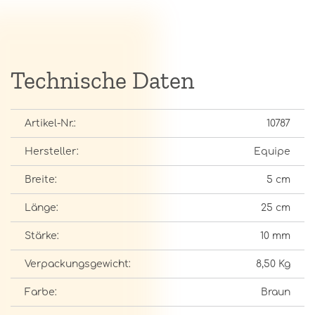
Technische Daten
Artikel-Nr.:
10787
Hersteller:
Equipe
Breite:
5 cm
Länge:
25 cm
Stärke:
10 mm
Verpackungsgewicht:
8,50 Kg
Farbe:
Braun