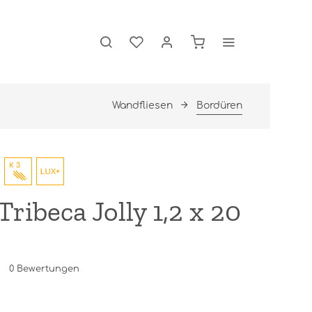
Wandfliesen
Bordüren
ribeca Jolly 1,2 x 20
0
Bewertungen