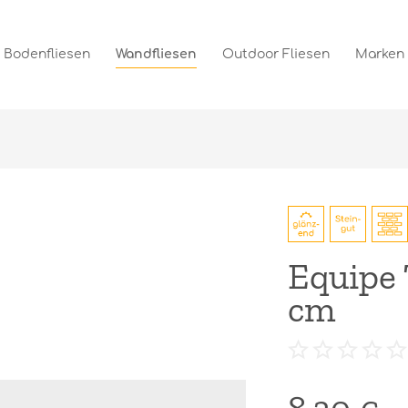
Bodenfliesen
Wandfliesen
Outdoor Fliesen
Marken
Equipe T
cm