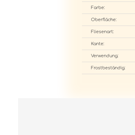
Farbe:
Oberfläche:
Fliesenart:
Kante:
Verwendung:
Frostbeständig: