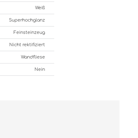
Weiß
Superhochglanz
Feinsteinzeug
Nicht rektifiziert
Wandfliese
Nein