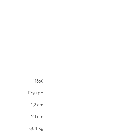
11860
Equipe
1,2 cm
20 cm
0,04 Kg