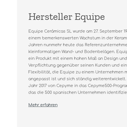
Hersteller Equipe
Equipe Cerámicas SL wurde am 27. September 19
einem bemerkenswerten Wachstum in der Keramik
Jahren nunmehr heute das Referenzunternehme
kleinformatigen Wand- und Bodenbelägen. Equip
ein Produkt mit einem hohen Maß an Design und 
Verpflichtung gegenüber seinen Kunden und ein
Flexibilität, die Equipe zu einem Unternehmen 
angepasst ist und sich ständig weiterentwickelt.
Jahr 2017 von Cepyme in das Cepyme500-Prog
das die 500 spanischen Unternehmen identifiziert
Mehr erfahren