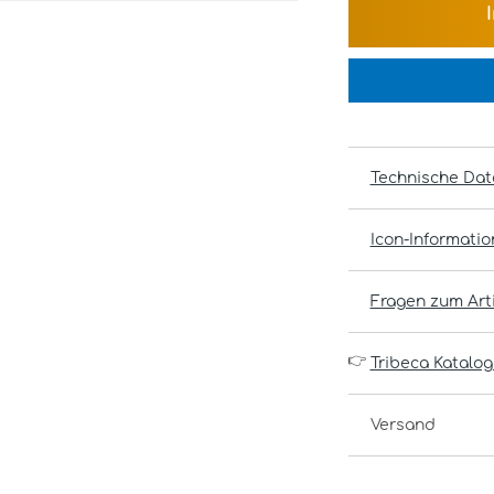
Technische Dat
Icon-Informati
Fragen zum Arti
👉
Tribeca Katalog
Versand