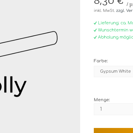
8,30 €
/ 
inkl. MwSt.
zzgl. Ve
Lieferung: ca. Mo, 
Wunschtermin w
Abholung möglic
Farbe:
Menge: