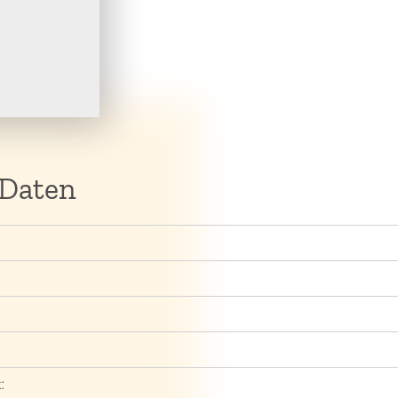
 Daten
: