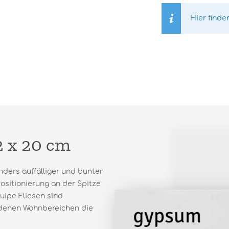
Hier finde
,2 x 20 cm
nders auffälliger und bunter
Positionierung an der Spitze
uipe Fliesen sind
iedenen Wohnbereichen die