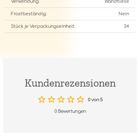
Verwendung:
Wandfliese
Frostbeständig:
Nein
Stück je Verpackungseinheit:
34
Kundenrezensionen
0 von 5
0 Bewertungen