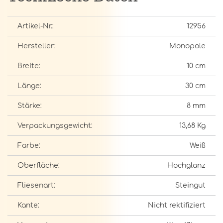
Artikel-Nr.:
12956
Hersteller:
Monopole
Breite:
10 cm
Länge:
30 cm
Stärke:
8 mm
Verpackungsgewicht:
13,68 Kg
Farbe:
Weiß
Oberfläche:
Hochglanz
Fliesenart:
Steingut
Kante:
Nicht rektifiziert