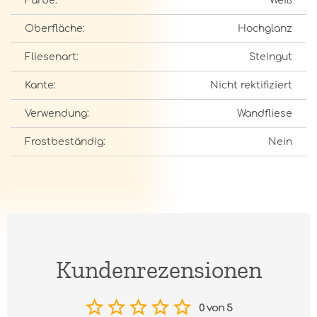
Farbe:
Weiß
Oberfläche:
Hochglanz
Fliesenart:
Steingut
Kante:
Nicht rektifiziert
Verwendung:
Wandfliese
Frostbeständig:
Nein
Kundenrezensionen
0 von 5