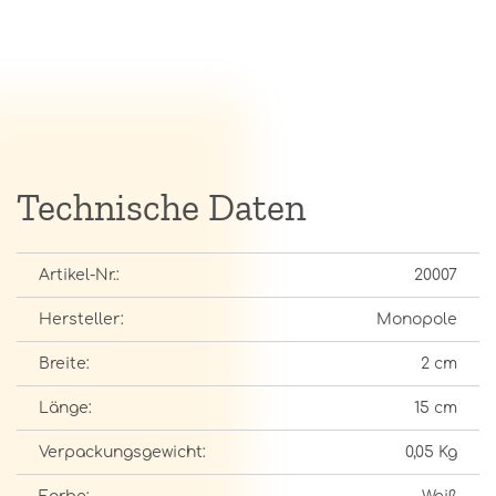
Technische Daten
Artikel-Nr.:
20007
Hersteller:
Monopole
Breite:
2 cm
Länge:
15 cm
Verpackungsgewicht:
0,05 Kg