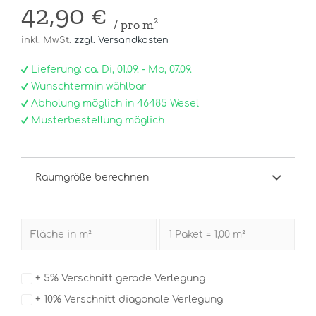
42,90 €
/ pro m²
inkl. MwSt.
zzgl. Versandkosten
Lieferung: ca. Di, 01.09. - Mo, 07.09.
Wunschtermin wählbar
Abholung möglich in 46485 Wesel
Musterbestellung möglich
Raumgröße berechnen
+ 5% Verschnitt gerade Verlegung
+ 10% Verschnitt diagonale Verlegung