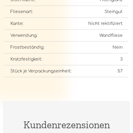
Fliesenart:
Steingut
Kante:
Nicht rektifiziert
Verwendung:
Wandfliese
Frostbeständig:
Nein
Kratzfestigkeit:
3
Stück je Verpackungseinheit:
57
Kundenrezensionen