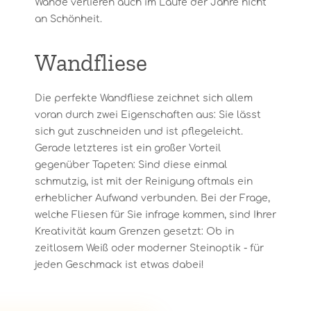
Wände verlieren auch im Laufe der Jahre nicht
an Schönheit.
Wandfliese
Die perfekte Wandfliese zeichnet sich allem
voran durch zwei Eigenschaften aus: Sie lässt
sich gut zuschneiden und ist pflegeleicht.
Gerade letzteres ist ein großer Vorteil
gegenüber Tapeten: Sind diese einmal
schmutzig, ist mit der Reinigung oftmals ein
erheblicher Aufwand verbunden. Bei der Frage,
welche Fliesen für Sie infrage kommen, sind Ihrer
Kreativität kaum Grenzen gesetzt: Ob in
zeitlosem Weiß oder moderner Steinoptik - für
jeden Geschmack ist etwas dabei!