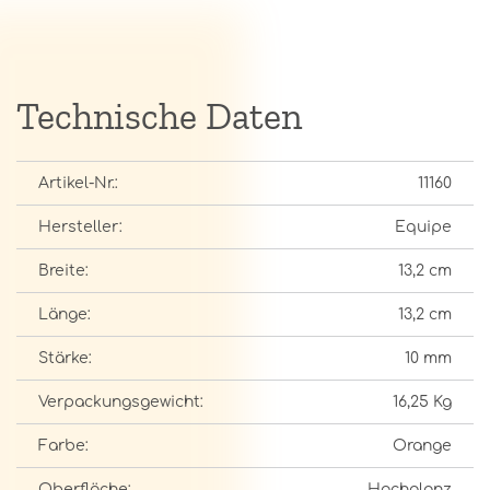
Technische Daten
Artikel-Nr.:
11160
Hersteller:
Equipe
Breite:
13,2 cm
Länge:
13,2 cm
Stärke:
10 mm
Verpackungsgewicht:
16,25 Kg
Farbe:
Orange
Oberfläche:
Hochglanz