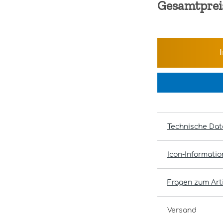
Gesamtprei
Technische Dat
Icon-Informati
Fragen zum Arti
Versand