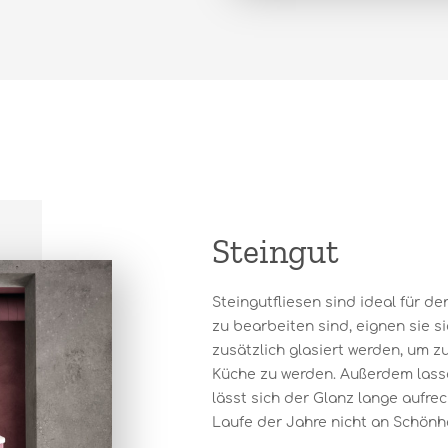
Steingut
Steingutfliesen sind ideal für d
zu bearbeiten sind, eignen sie s
zusätzlich glasiert werden, um z
Küche zu werden. Außerdem lassen
lässt sich der Glanz lange aufre
Laufe der Jahre nicht an Schönhe