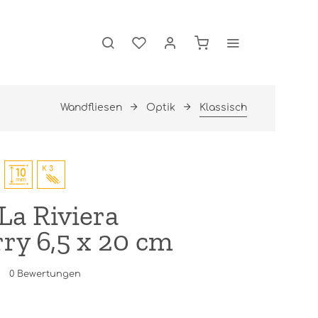
Wandfliesen
Optik
Klassisch
La Riviera
ry 6,5 x 20 cm
0
Bewertungen