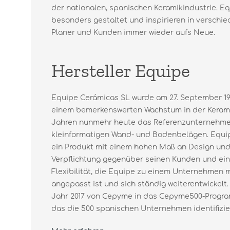
der nationalen, spanischen Keramikindustrie. Eq
besonders gestaltet und inspirieren in versch
Planer und Kunden immer wieder aufs Neue.
Hersteller Equipe
Equipe Cerámicas SL wurde am 27. September 19
einem bemerkenswerten Wachstum in der Keramik
Jahren nunmehr heute das Referenzunternehme
kleinformatigen Wand- und Bodenbelägen. Equip
ein Produkt mit einem hohen Maß an Design und 
Verpflichtung gegenüber seinen Kunden und ein
Flexibilität, die Equipe zu einem Unternehmen 
angepasst ist und sich ständig weiterentwickelt.
Jahr 2017 von Cepyme in das Cepyme500-Prog
das die 500 spanischen Unternehmen identifiziert