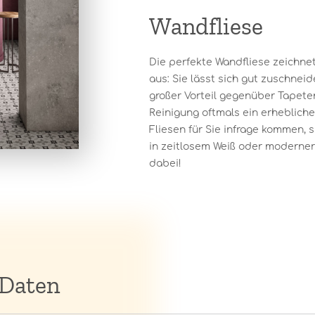
Wandfliese
Die perfekte Wandfliese zeichnet
aus: Sie lässt sich gut zuschneide
großer Vorteil gegenüber Tapeten
Reinigung oftmals ein erheblich
Fliesen für Sie infrage kommen, 
in zeitlosem Weiß oder moderner 
dabei!
 Daten