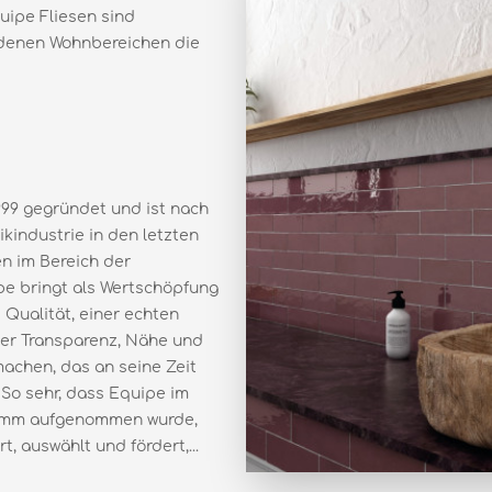
uipe Fliesen sind
iedenen Wohnbereichen die
99 gegründet und ist nach
industrie in den letzten
n im Bereich der
e bringt als Wertschöpfung
Qualität, einer echten
er Transparenz, Nähe und
machen, das an seine Zeit
 So sehr, dass Equipe im
ramm aufgenommen wurde,
, auswählt und fördert,...