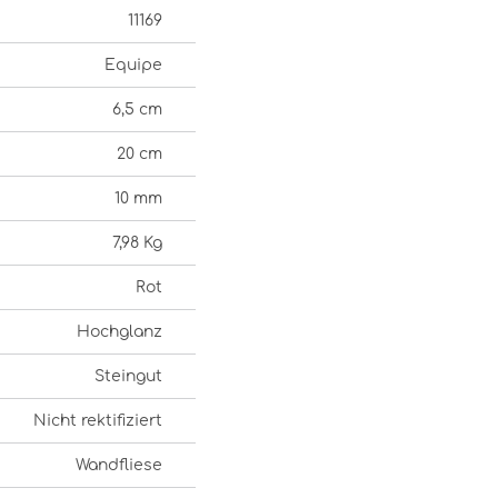
11169
Equipe
6,5 cm
20 cm
10 mm
7,98 Kg
Rot
Hochglanz
Steingut
Nicht rektifiziert
Wandfliese