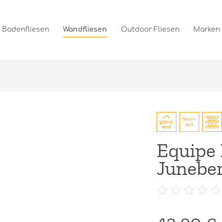
Bodenfliesen
Wandfliesen
Outdoor Fliesen
Marken
Equipe 
Juneber