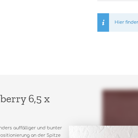
Hier finde
berry 6,5 x
nders auffälliger und bunter
Positionierung an der Spitze