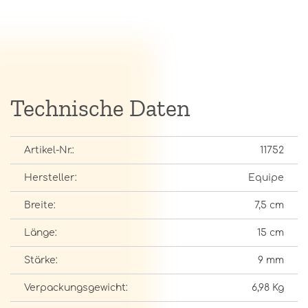
Technische Daten
Artikel-Nr.:
11752
Hersteller:
Equipe
Breite:
7,5 cm
Länge:
15 cm
Stärke:
9 mm
Verpackungsgewicht:
6,98 Kg