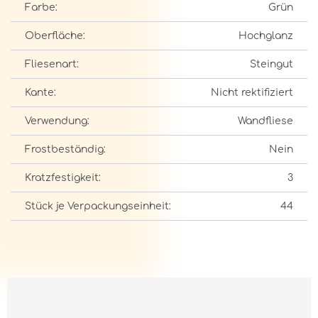
Farbe:
Grün
Oberfläche:
Hochglanz
Fliesenart:
Steingut
Kante:
Nicht rektifiziert
Verwendung:
Wandfliese
Frostbeständig:
Nein
Kratzfestigkeit:
3
Stück je Verpackungseinheit:
44