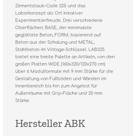
Zementstaub-Code 325 und das
Laborkonzept als Ort kreativer
Experimentierfreude. Drei verschiedene
Oberflächen: BASE, der minimalste
geglättete Beton, FORM, basierend auf
Beton aus der Schalung und METAL,
Stahlbeton im Vintage-Schlüssel. LAB325
bietet eine breite Palette an Artikeln, von den
großen Platten WIDE (160x320/120x270 cm)
über 6 Modulformate mit 9 mm Stärke für die
Gestaltung von Fußböden und Wänden im
Innenbereich bis hin zum Angebot für
Außenräume mit Grip-Fläche und 20 mm
Stärke.
Hersteller ABK