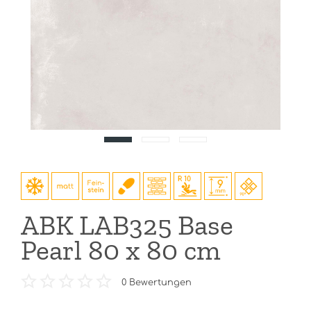
ABK LAB325 Base
Pearl 80 x 80 cm
0
Bewertungen