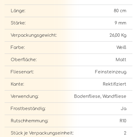
Länge:
80 cm
Stärke:
9 mm
Verpackungsgewicht:
26,00 Kg
Farbe:
Weiß
Oberfläche:
Matt
Fliesenart:
Feinsteinzeug
Kante:
Rektifiziert
Verwendung:
Bodenfliese, Wandfliese
Frostbeständig:
Ja
Rutschhemmung:
R10
Stück je Verpackungseinheit:
2