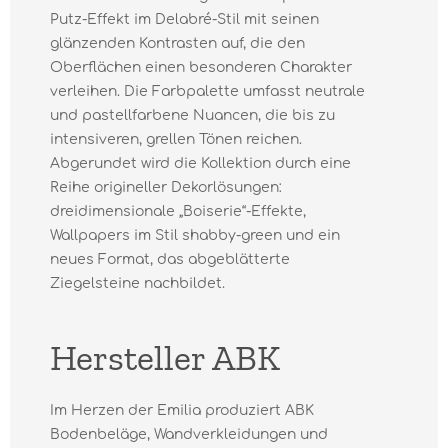
Putz-Effekt im Delabré-Stil mit seinen
glänzenden Kontrasten auf, die den
Oberflächen einen besonderen Charakter
verleihen. Die Farbpalette umfasst neutrale
und pastellfarbene Nuancen, die bis zu
intensiveren, grellen Tönen reichen.
Abgerundet wird die Kollektion durch eine
Reihe origineller Dekorlösungen:
dreidimensionale „Boiserie“-Effekte,
Wallpapers im Stil shabby-green und ein
neues Format, das abgeblätterte
Ziegelsteine nachbildet.
Hersteller ABK
Im Herzen der Emilia produziert ABK
Bodenbeläge, Wandverkleidungen und