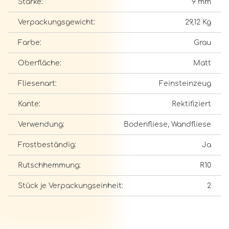
Stärke:
9 mm
Verpackungsgewicht:
29,12 Kg
Farbe:
Grau
Oberfläche:
Matt
Fliesenart:
Feinsteinzeug
Kante:
Rektifiziert
Verwendung:
Bodenfliese, Wandfliese
Frostbeständig:
Ja
Rutschhemmung:
R10
Stück je Verpackungseinheit:
2