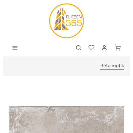
Betonoptik