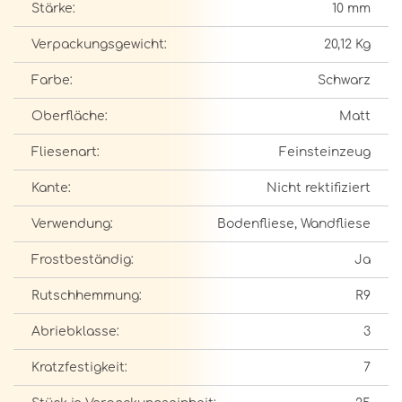
Stärke:
10 mm
Verpackungsgewicht:
20,12 Kg
Farbe:
Schwarz
Oberfläche:
Matt
Fliesenart:
Feinsteinzeug
Kante:
Nicht rektifiziert
Verwendung:
Bodenfliese, Wandfliese
Frostbeständig:
Ja
Rutschhemmung:
R9
Abriebklasse:
3
Kratzfestigkeit:
7