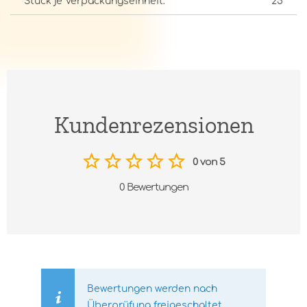
Stück je Verpackungseinheit:
25
Kundenrezensionen
0 von 5
0 Bewertungen
Bewertungen werden nach
Überprüfung freigeschaltet.