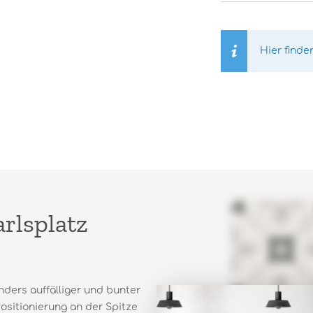
Hier finde
rlsplatz
nders auffälliger und bunter
Positionierung an der Spitze