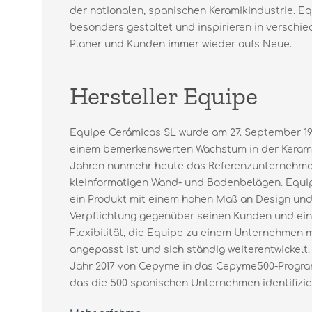
der nationalen, spanischen Keramikindustrie. Eq
besonders gestaltet und inspirieren in versch
Planer und Kunden immer wieder aufs Neue.
Hersteller Equipe
Equipe Cerámicas SL wurde am 27. September 19
einem bemerkenswerten Wachstum in der Keramik
Jahren nunmehr heute das Referenzunternehme
kleinformatigen Wand- und Bodenbelägen. Equip
ein Produkt mit einem hohen Maß an Design und 
Verpflichtung gegenüber seinen Kunden und ein
Flexibilität, die Equipe zu einem Unternehmen 
angepasst ist und sich ständig weiterentwickelt.
Jahr 2017 von Cepyme in das Cepyme500-Prog
das die 500 spanischen Unternehmen identifiziert