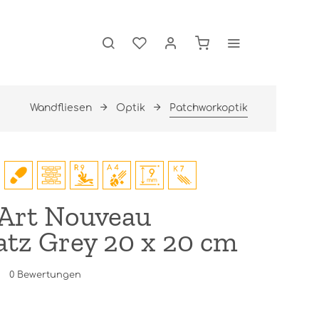
Wandfliesen
Optik
Patchworkoptik
 Art Nouveau
atz Grey 20 x 20 cm
0
Bewertungen