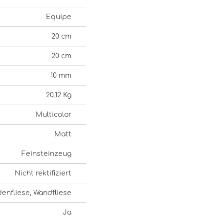
Equipe
20 cm
20 cm
10 mm
20,12 Kg
Multicolor
Matt
Feinsteinzeug
Nicht rektifiziert
enfliese, Wandfliese
Ja