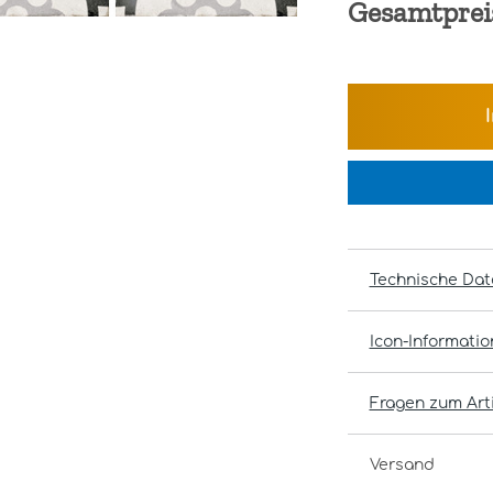
Gesamtprei
Technische Dat
Icon-Informati
Fragen zum Arti
Versand