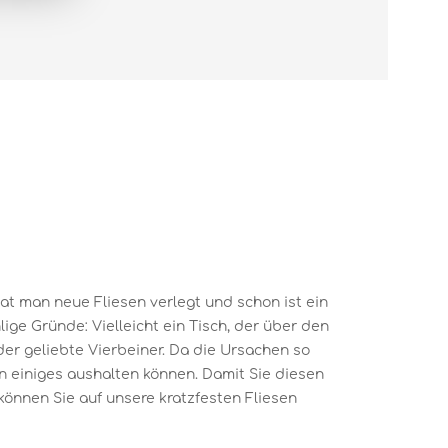
hat man neue Fliesen verlegt und schon ist ein
lige Gründe: Vielleicht ein Tisch, der über den
er geliebte Vierbeiner. Da die Ursachen so
sen einiges aushalten können. Damit Sie diesen
können Sie auf unsere kratzfesten Fliesen