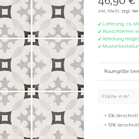
46,90 €
inkl. MwSt.
zzgl. Ve
Lieferung: ca. Mo, 
Wunschtermin w
Abholung möglic
Musterbestellun
Raumgröße ber
+ 5% Verschnit
+ 10% Verschnit