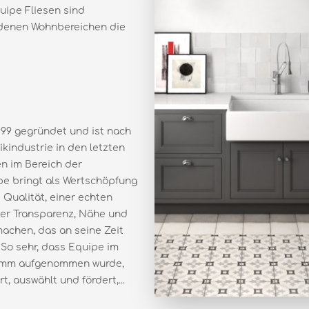
uipe Fliesen sind
iedenen Wohnbereichen die
99 gegründet und ist nach
industrie in den letzten
n im Bereich der
e bringt als Wertschöpfung
Qualität, einer echten
er Transparenz, Nähe und
machen, das an seine Zeit
 So sehr, dass Equipe im
ramm aufgenommen wurde,
, auswählt und fördert,...