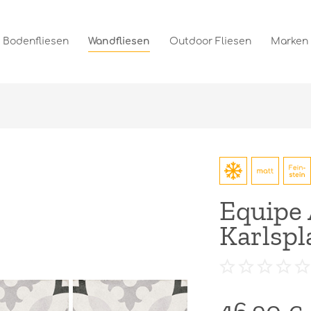
Bodenfliesen
Wandfliesen
Outdoor Fliesen
Marken
Equipe
Karlspl