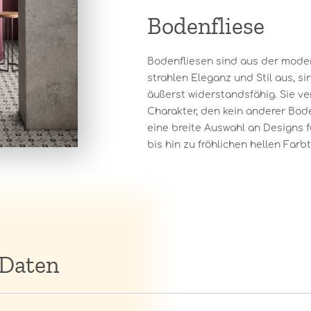
Bodenfliese
Bodenfliesen sind aus der moder
strahlen Eleganz und Stil aus, s
äußerst widerstandsfähig. Sie v
Charakter, den kein anderer Bode
eine breite Auswahl an Designs f
bis hin zu fröhlichen hellen Farbt
 Daten