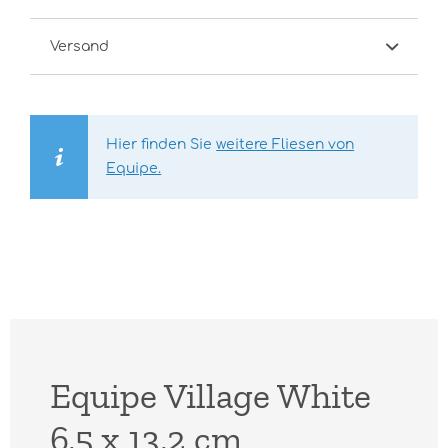
Versand
Hier finden Sie
weitere Fliesen von
Equipe.
Equipe Village White
6,5 x 13,2 cm