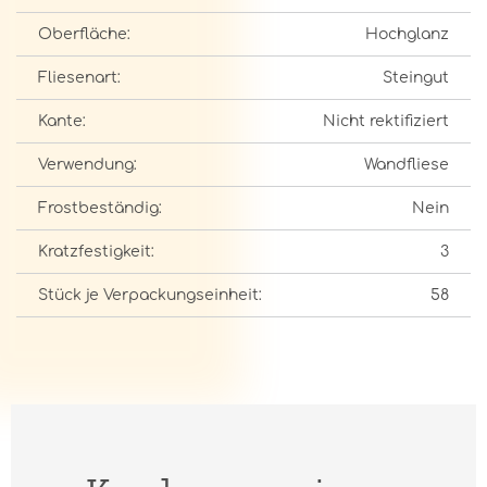
Oberfläche:
Hochglanz
Fliesenart:
Steingut
Kante:
Nicht rektifiziert
Verwendung:
Wandfliese
Frostbeständig:
Nein
Kratzfestigkeit:
3
Stück je Verpackungseinheit:
58