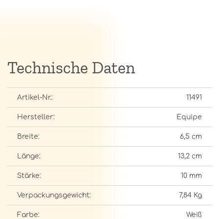
Technische Daten
Artikel-Nr.:
11491
Hersteller:
Equipe
Breite:
6,5 cm
Länge:
13,2 cm
Stärke:
10 mm
Verpackungsgewicht:
7,84 Kg
Farbe:
Weiß