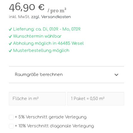
46,90 €
/ pro m²
inkl. MwSt.
zzgl. Versandkosten
Lieferung: ca. Di, 01.09. - Mo, 07.09.
Wunschtermin wählbar
Abholung möglich in 46485 Wesel
Musterbestellung möglich
Raumgröße berechnen
+ 5% Verschnitt gerade Verlegung
+ 10% Verschnitt diagonale Verlegung