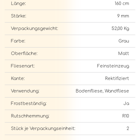
Länge:
160 cm
Stärke:
9 mm
Verpackungsgewicht:
52,00 Kg
Farbe:
Grau
Oberfläche:
Matt
Fliesenart:
Feinsteinzeug
Kante:
Rektifiziert
Verwendung:
Bodenfliese, Wandfliese
Frostbeständig:
Ja
Rutschhemmung:
R10
Stück je Verpackungseinheit:
2