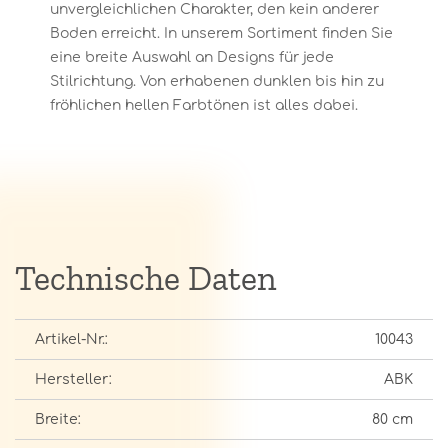
unvergleichlichen Charakter, den kein anderer
Boden erreicht. In unserem Sortiment finden Sie
eine breite Auswahl an Designs für jede
Stilrichtung. Von erhabenen dunklen bis hin zu
fröhlichen hellen Farbtönen ist alles dabei.
Technische Daten
Artikel-Nr.:
10043
Hersteller:
ABK
Breite:
80 cm