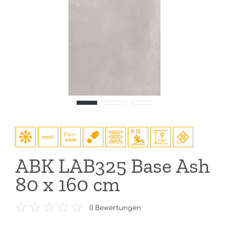
ABK LAB325 Base Ash
80 x 160 cm
0
Bewertungen