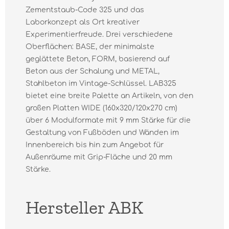
Zementstaub-Code 325 und das
Laborkonzept als Ort kreativer
Experimentierfreude. Drei verschiedene
Oberflächen: BASE, der minimalste
geglättete Beton, FORM, basierend auf
Beton aus der Schalung und METAL,
Stahlbeton im Vintage-Schlüssel. LAB325
bietet eine breite Palette an Artikeln, von den
großen Platten WIDE (160x320/120x270 cm)
über 6 Modulformate mit 9 mm Stärke für die
Gestaltung von Fußböden und Wänden im
Innenbereich bis hin zum Angebot für
Außenräume mit Grip-Fläche und 20 mm
Stärke.
Hersteller ABK