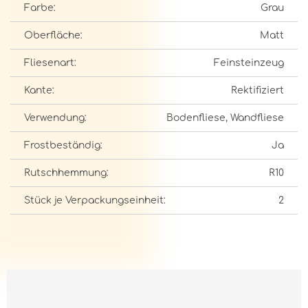
Farbe:
Grau
Oberfläche:
Matt
Fliesenart:
Feinsteinzeug
Kante:
Rektifiziert
Verwendung:
Bodenfliese, Wandfliese
Frostbeständig:
Ja
Rutschhemmung:
R10
Stück je Verpackungseinheit:
2