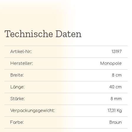
Technische Daten
Artikel-Nr.:
13197
Hersteller:
Monopole
Breite:
8 cm
Länge:
40 cm
Stärke:
8 mm
Verpackungsgewicht:
17,31 Kg
Farbe:
Braun