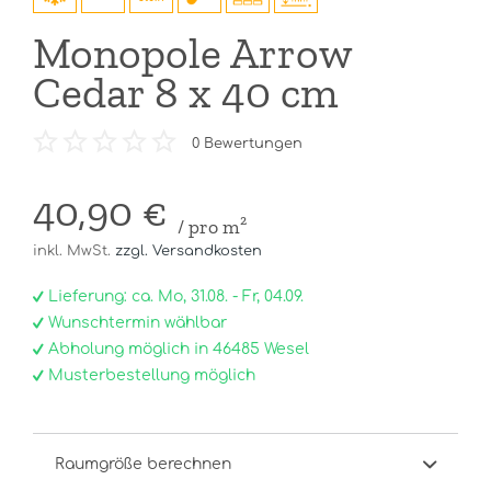
Monopole Arrow
Cedar 8 x 40 cm
0
Bewertungen
40,90 €
/ pro m²
inkl. MwSt.
zzgl. Versandkosten
Lieferung: ca. Mo, 31.08. - Fr, 04.09.
Wunschtermin wählbar
Abholung möglich in 46485 Wesel
Musterbestellung möglich
Raumgröße berechnen