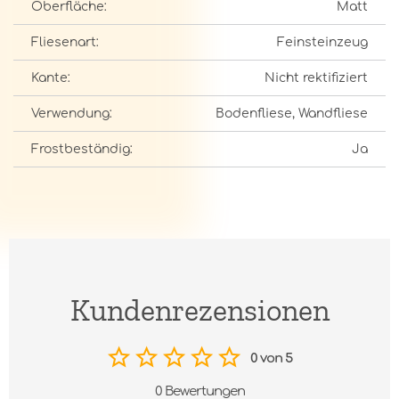
Oberfläche:
Matt
Fliesenart:
Feinsteinzeug
Kante:
Nicht rektifiziert
Verwendung:
Bodenfliese, Wandfliese
Frostbeständig:
Ja
Kundenrezensionen
0 von 5
0 Bewertungen