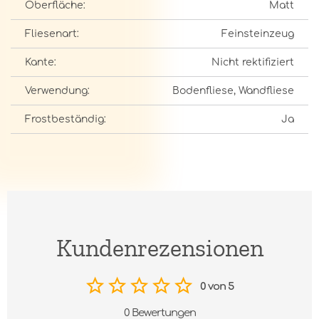
Oberfläche:
Matt
Fliesenart:
Feinsteinzeug
Kante:
Nicht rektifiziert
Verwendung:
Bodenfliese, Wandfliese
Frostbeständig:
Ja
Kundenrezensionen
0 von 5
0 Bewertungen