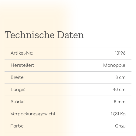
Technische Daten
Artikel-Nr.:
13196
Hersteller:
Monopole
Breite:
8 cm
Länge:
40 cm
Stärke:
8 mm
Verpackungsgewicht:
17,31 Kg
Farbe:
Grau