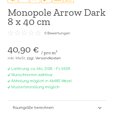
Monopole Arrow Dark
8 x 40 cm
0
Bewertungen
40,90 €
/ pro m²
inkl. MwSt.
zzgl. Versandkosten
Lieferung: ca. Mo, 31.08. - Fr, 04.09.
Wunschtermin wählbar
Abholung möglich in 46485 Wesel
Musterbestellung möglich
Raumgröße berechnen