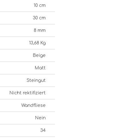
10 cm
30 cm
8 mm
13,68 Kg
Beige
Matt
Steingut
Nicht rektifiziert
Wandfliese
Nein
34