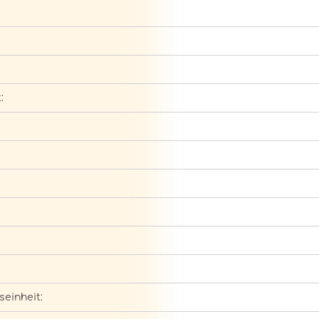
:
seinheit: