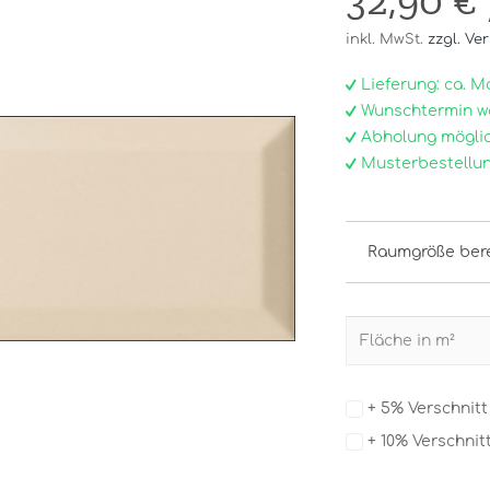
32,90 €
inkl. MwSt.
zzgl. Ve
Lieferung: ca. Mo, 
Wunschtermin w
Abholung möglic
Musterbestellun
Raumgröße ber
+ 5% Verschnit
+ 10% Verschnit