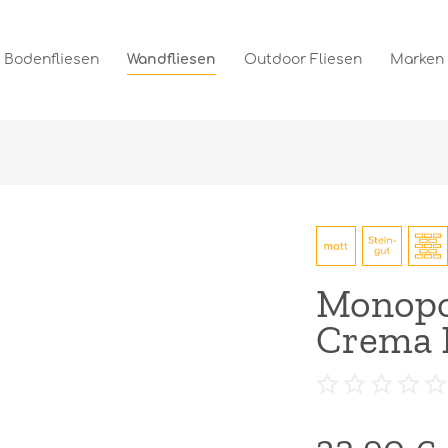
Bodenfliesen
Wandfliesen
Outdoor Fliesen
Marken
Monopol
Crema 