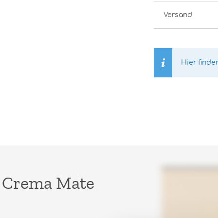
Versand
Hier finde
l Crema Mate