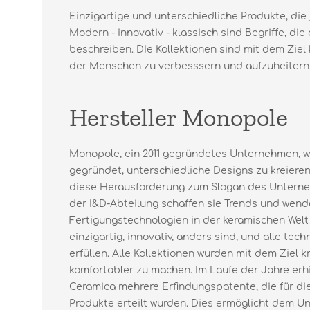
Einzigartige und unterschiedliche Produkte, die
Modern - innovativ - klassisch sind Begriffe, d
beschreiben. DIe Kollektionen sind mit dem Ziel
der Menschen zu verbesssern und aufzuheitern
Hersteller Monopole
Monopole, ein 2011 gegründetes Unternehmen, w
gegründet, unterschiedliche Designs zu kreieren
diese Herausforderung zum Slogan des Unterneh
der I&D-Abteilung schaffen sie Trends und wen
Fertigungstechnologien in der keramischen Welt
einzigartig, innovativ, anders sind, und alle te
erfüllen. Alle Kollektionen wurden mit dem Ziel k
komfortabler zu machen. Im Laufe der Jahre erh
Ceramica mehrere Erfindungspatente, die für di
Produkte erteilt wurden. Dies ermöglicht dem Un