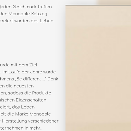
 jeden Geschmack treffen.
ie den Monopole-Katalog
 kreiert worden das Leben
.
urde mit dem Ziel
. Im Laufe der Jahre wurde
mens „Be diﬀerent ...“ Dank
den die neuesten
 an, sodass die Produkte
chnischen Eigenschaften
reiert, das Leben
ielt die Marke Monopole
e Herstellung verschiedener
ternehmen in mehr...