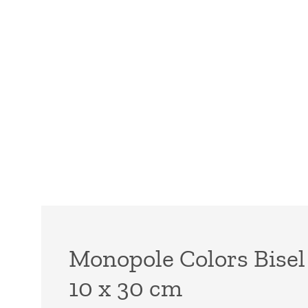
Monopole Colors Bise
10 x 30 cm