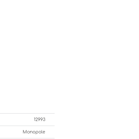
12993
Monopole