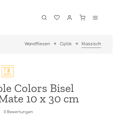
Wandfliesen
Optik
Klassisch
e Colors Bisel
Mate 10 x 30 cm
0
Bewertungen