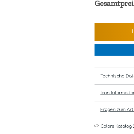
Gesamtprei
Technische Dat
Icon-Informati
Fragen zum Arti
👉
Colors Katalog 