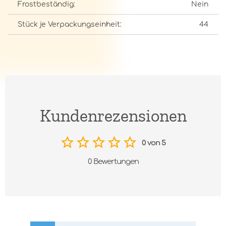
Frostbeständig:
Nein
Stück je Verpackungseinheit:
44
Kundenrezensionen
0 von 5
0 Bewertungen