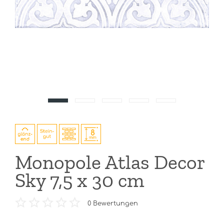
Monopole Atlas Decor
Sky 7,5 x 30 cm
0
Bewertungen