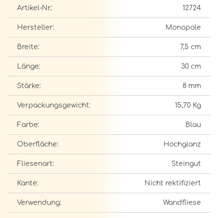
Artikel-Nr.:
12724
Hersteller:
Monopole
Breite:
7,5 cm
Länge:
30 cm
Stärke:
8 mm
Verpackungsgewicht:
15,70 Kg
Farbe:
Blau
Oberfläche:
Hochglanz
Fliesenart:
Steingut
Kante:
Nicht rektifiziert
Verwendung:
Wandfliese