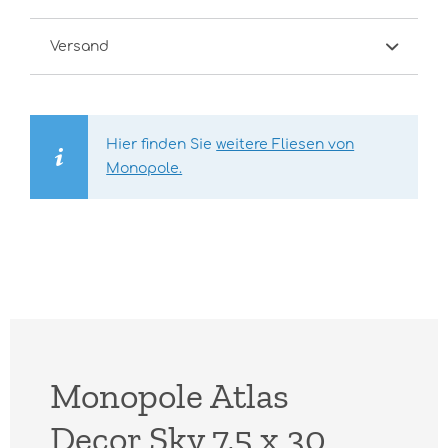
Versand
Hier finden Sie
weitere Fliesen von
Monopole.
Monopole Atlas
Decor Sky 7,5 x 30