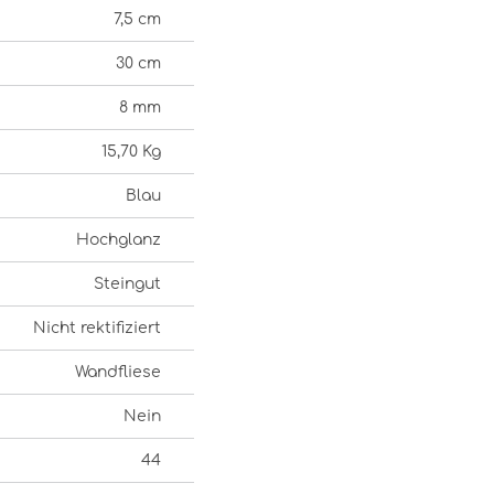
7,5 cm
30 cm
8 mm
15,70 Kg
Blau
Hochglanz
Steingut
Nicht rektifiziert
Wandfliese
Nein
44