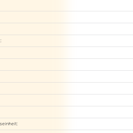
:
seinheit: