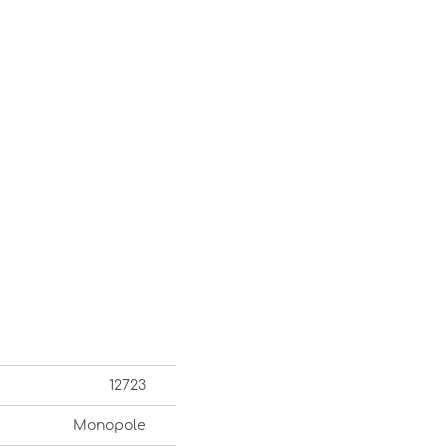
12723
Monopole