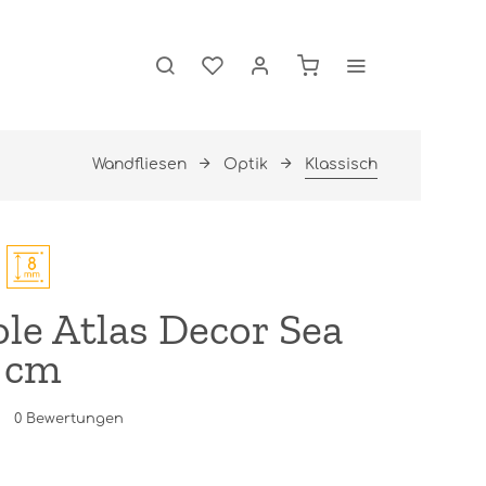
Wandfliesen
Optik
Klassisch
e Atlas Decor Sea
0 cm
0
Bewertungen