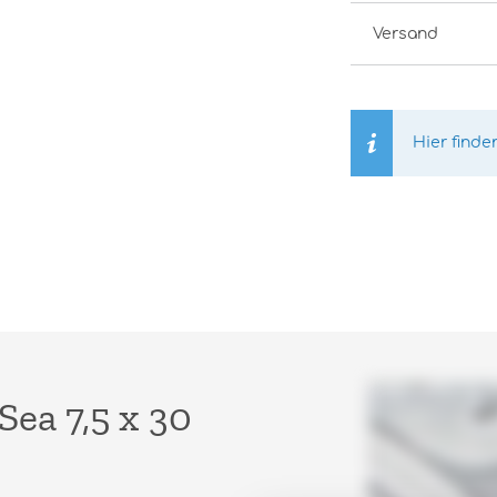
Versand
Hier finde
ea 7,5 x 30