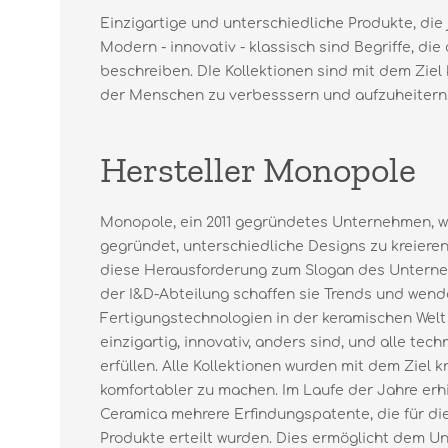
Einzigartige und unterschiedliche Produkte, die
Modern - innovativ - klassisch sind Begriffe, d
beschreiben. DIe Kollektionen sind mit dem Ziel
der Menschen zu verbesssern und aufzuheitern
Hersteller Monopole
Monopole, ein 2011 gegründetes Unternehmen, w
gegründet, unterschiedliche Designs zu kreieren
diese Herausforderung zum Slogan des Unterneh
der I&D-Abteilung schaffen sie Trends und wen
Fertigungstechnologien in der keramischen Welt
einzigartig, innovativ, anders sind, und alle te
erfüllen. Alle Kollektionen wurden mit dem Ziel k
komfortabler zu machen. Im Laufe der Jahre erh
Ceramica mehrere Erfindungspatente, die für di
Produkte erteilt wurden. Dies ermöglicht dem Un