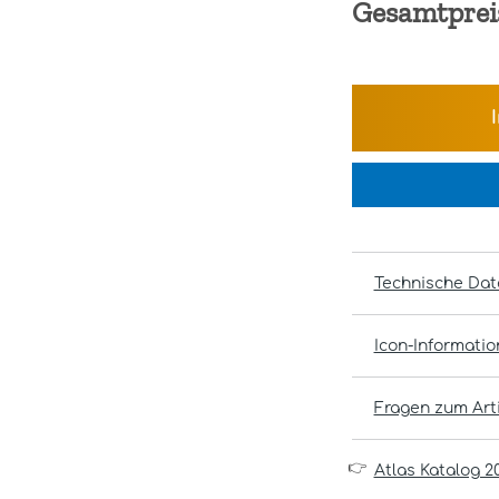
Gesamtprei
Technische Dat
Icon-Informati
Fragen zum Arti
👉
Atlas Katalog 2