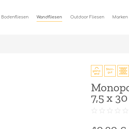
Bodenfliesen
Wandfliesen
Outdoor Fliesen
Marken
Monopol
7,5 x 3