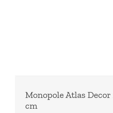
Monopole Atlas Decor S
cm