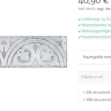
40,90 €
inkl. MwSt.
zzgl. Ve
Lieferung: ca. Di, 0
Wunschtermin w
Abholung möglic
Musterbestellun
Raumgröße ber
+ 5% Verschnit
+ 10% Verschnit