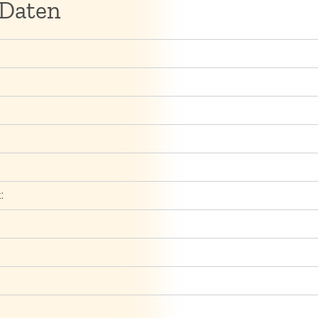
 Daten
: