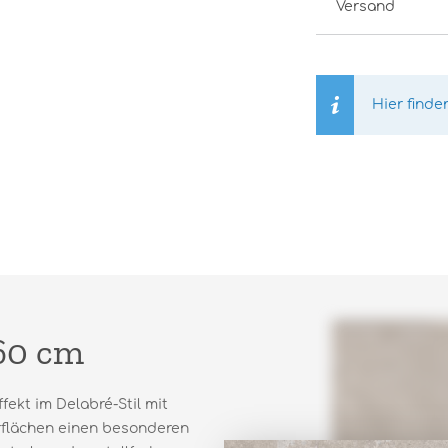
Versand
Hier finde
60 cm
fekt im Delabré-Stil mit
rflächen einen besonderen