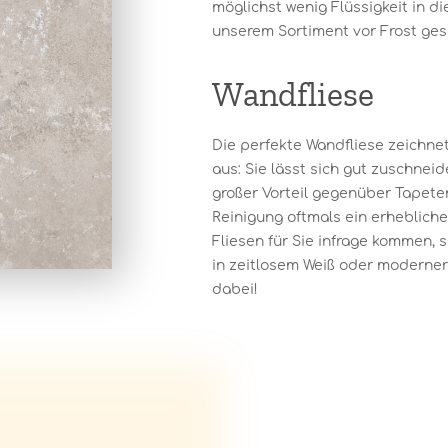
möglichst wenig Flüssigkeit in di
unserem Sortiment vor Frost ges
Wandfliese
Die perfekte Wandfliese zeichnet
aus: Sie lässt sich gut zuschneide
großer Vorteil gegenüber Tapeten
Reinigung oftmals ein erheblich
Fliesen für Sie infrage kommen, 
in zeitlosem Weiß oder moderner 
dabei!