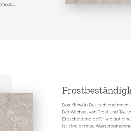
mack...
Frostbeständigk
Das Klima in Deutschland macht 
Der Wechsel von Frost und Tau ver
Entscheidend dafür, wie gut ein
ist eine geringe Wasseraufnahmek