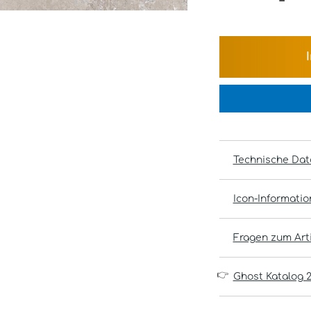
Technische Dat
Icon-Informati
Fragen zum Arti
👉
Ghost Katalog 2