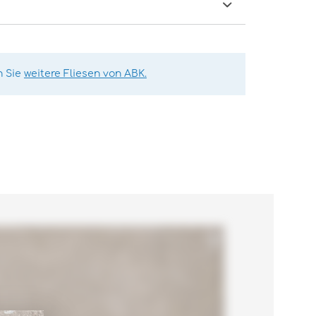
n Sie
weitere Fliesen von ABK.