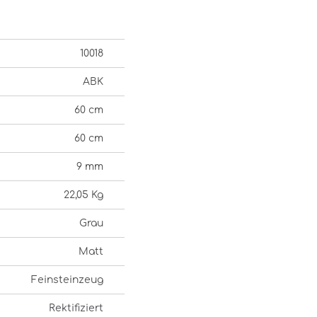
10018
ABK
60 cm
60 cm
9 mm
22,05 Kg
Grau
Matt
Feinsteinzeug
Rektifiziert