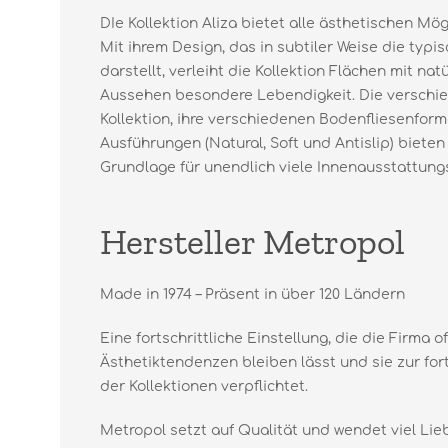
DIe Kollektion Aliza bietet alle ästhetischen Mög
Mit ihrem Design, das in subtiler Weise die typis
darstellt, verleiht die Kollektion Flächen mit 
Aussehen besondere Lebendigkeit. Die verschi
Kollektion, ihre verschiedenen Bodenfliesenform
Ausführungen (Natural, Soft und Antislip) biete
Grundlage für unendlich viele Innenausstattung
Hersteller Metropol
Made in 1974 – Präsent in über 120 Ländern
Eine fortschrittliche Einstellung, die die Firma o
Ästhetiktendenzen bleiben lässt und sie zur for
der Kollektionen verpflichtet.
Metropol setzt auf Qualität und wendet viel Lie