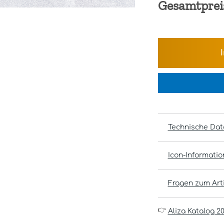
Gesamtprei
Technische Dat
Icon-Informati
Fragen zum Arti
👉
Aliza Katalog 2