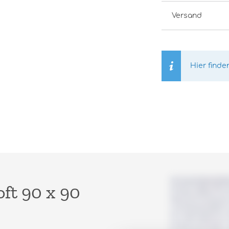
Versand
Hier finde
oft 90 x 90