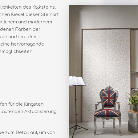
lichkeiten des Kalksteins.
chen Kiesel dieser Steinart
natürlichem und modernem
edenen Farben der
ate und ihre drei
n eine hervorragende
smöglichkeiten.
ffen für die jüngsten
tlaufenden Aktualisierung
be zum Detail auf, um von