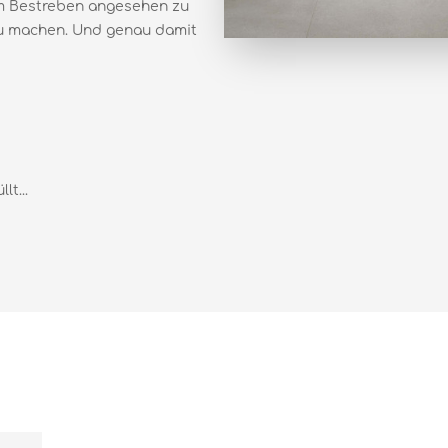
em Bestreben angesehen zu
 zu machen. Und genau damit
t...