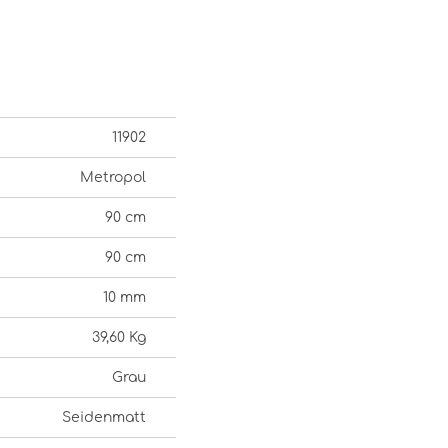
11902
Metropol
90 cm
90 cm
10 mm
39,60 Kg
Grau
Seidenmatt