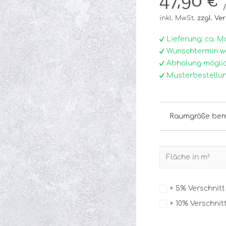
47,90 €
inkl. MwSt.
zzgl. Ve
Lieferung: ca. Mo, 
Wunschtermin w
Abholung möglic
Musterbestellun
Raumgröße ber
+ 5% Verschnit
+ 10% Verschnit