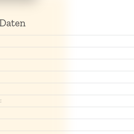
 Daten
: