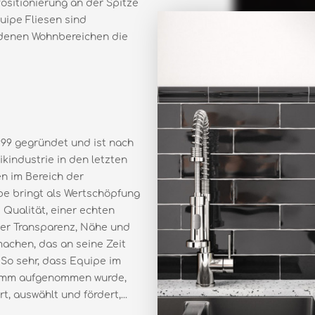
Positionierung an der Spitze
uipe Fliesen sind
iedenen Wohnbereichen die
99 gegründet und ist nach
industrie in den letzten
n im Bereich der
e bringt als Wertschöpfung
Qualität, einer echten
er Transparenz, Nähe und
machen, das an seine Zeit
 So sehr, dass Equipe im
ramm aufgenommen wurde,
, auswählt und fördert,...