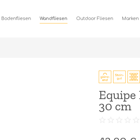
Bodenfliesen
Wandfliesen
Outdoor Fliesen
Marken
Equipe 
30 cm