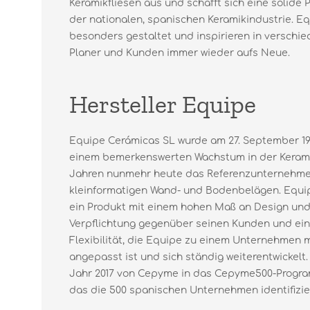
Keramikfliesen aus und schafft sich eine solide 
der nationalen, spanischen Keramikindustrie. Eq
besonders gestaltet und inspirieren in versch
Planer und Kunden immer wieder aufs Neue.
Hersteller Equipe
Equipe Cerámicas SL wurde am 27. September 19
einem bemerkenswerten Wachstum in der Keramik
Jahren nunmehr heute das Referenzunternehme
kleinformatigen Wand- und Bodenbelägen. Equip
ein Produkt mit einem hohen Maß an Design und 
Verpflichtung gegenüber seinen Kunden und ein
Flexibilität, die Equipe zu einem Unternehmen 
angepasst ist und sich ständig weiterentwickelt.
Jahr 2017 von Cepyme in das Cepyme500-Prog
das die 500 spanischen Unternehmen identifiziert