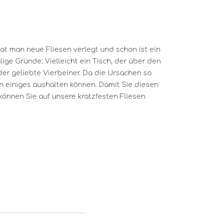
hat man neue Fliesen verlegt und schon ist ein
lige Gründe: Vielleicht ein Tisch, der über den
er geliebte Vierbeiner. Da die Ursachen so
sen einiges aushalten können. Damit Sie diesen
können Sie auf unsere kratzfesten Fliesen