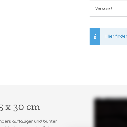
Versand
Hier finde
5 x 30 cm
nders auffälliger und bunter