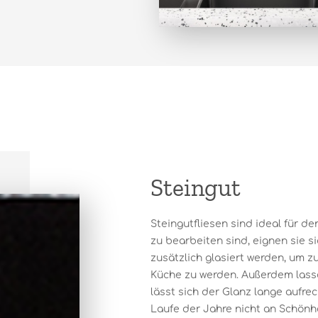
Steingut
Steingutfliesen sind ideal für d
zu bearbeiten sind, eignen sie s
zusätzlich glasiert werden, um z
Küche zu werden. Außerdem lassen
lässt sich der Glanz lange aufre
Laufe der Jahre nicht an Schönhe