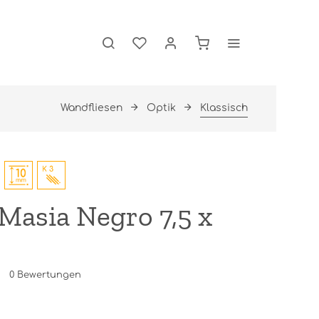
Wandfliesen
Optik
Klassisch
Masia Negro 7,5 x
0
Bewertungen