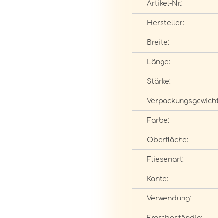
Artikel-Nr.:
Hersteller:
Breite:
Länge:
Stärke:
Verpackungsgewicht
Farbe:
Oberfläche:
Fliesenart:
Kante:
Verwendung:
Frostbeständig: