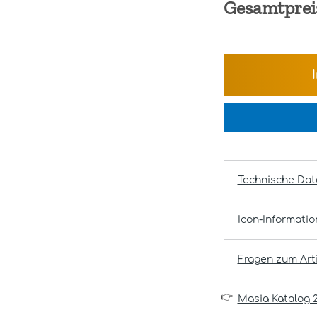
Gesamtprei
Technische Dat
Icon-Informati
Fragen zum Arti
👉
Masia Katalog 