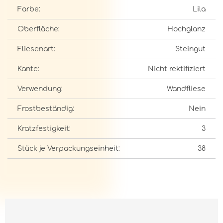
Farbe:
Lila
Oberfläche:
Hochglanz
Fliesenart:
Steingut
Kante:
Nicht rektifiziert
Verwendung:
Wandfliese
Frostbeständig:
Nein
Kratzfestigkeit:
3
Stück je Verpackungseinheit:
38