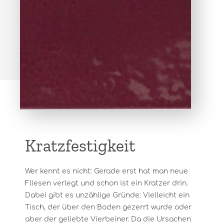
Kratzfestigkeit
Wer kennt es nicht: Gerade erst hat man neue
Fliesen verlegt und schon ist ein Kratzer drin.
Dabei gibt es unzählige Gründe: Vielleicht ein
Tisch, der über den Boden gezerrt wurde oder
aber der geliebte Vierbeiner. Da die Ursachen