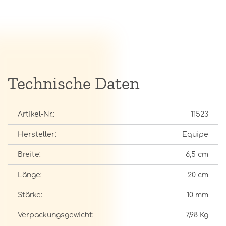
Technische Daten
Artikel-Nr.:
11523
Hersteller:
Equipe
Breite:
6,5 cm
Länge:
20 cm
Stärke:
10 mm
Verpackungsgewicht:
7,98 Kg