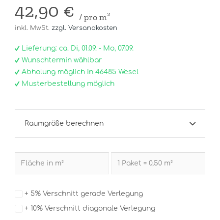
42,90 €
/ pro m²
inkl. MwSt.
zzgl. Versandkosten
Lieferung: ca. Di, 01.09. - Mo, 07.09.
Wunschtermin wählbar
Abholung möglich in 46485 Wesel
Musterbestellung möglich
Raumgröße berechnen
+ 5% Verschnitt gerade Verlegung
+ 10% Verschnitt diagonale Verlegung