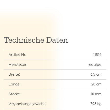
Technische Daten
Artikel-Nr.:
11514
Hersteller:
Equipe
Breite:
6,5 cm
Länge:
20 cm
Stärke:
10 mm
Verpackungsgewicht:
7,98 Kg