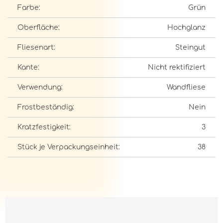
Farbe:
Grün
Oberfläche:
Hochglanz
Fliesenart:
Steingut
Kante:
Nicht rektifiziert
Verwendung:
Wandfliese
Frostbeständig:
Nein
Kratzfestigkeit:
3
Stück je Verpackungseinheit:
38