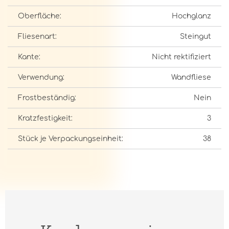
Oberfläche:
Hochglanz
Fliesenart:
Steingut
Kante:
Nicht rektifiziert
Verwendung:
Wandfliese
Frostbeständig:
Nein
Kratzfestigkeit:
3
Stück je Verpackungseinheit:
38