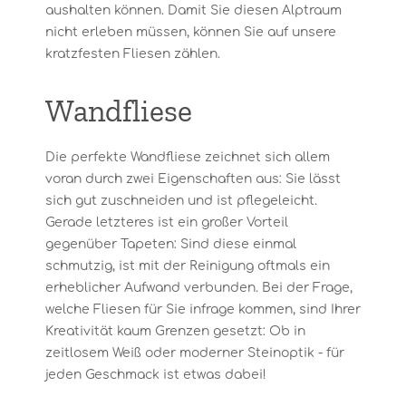
aushalten können. Damit Sie diesen Alptraum
nicht erleben müssen, können Sie auf unsere
kratzfesten Fliesen zählen.
Wandfliese
Die perfekte Wandfliese zeichnet sich allem
voran durch zwei Eigenschaften aus: Sie lässt
sich gut zuschneiden und ist pflegeleicht.
Gerade letzteres ist ein großer Vorteil
gegenüber Tapeten: Sind diese einmal
schmutzig, ist mit der Reinigung oftmals ein
erheblicher Aufwand verbunden. Bei der Frage,
welche Fliesen für Sie infrage kommen, sind Ihrer
Kreativität kaum Grenzen gesetzt: Ob in
zeitlosem Weiß oder moderner Steinoptik - für
jeden Geschmack ist etwas dabei!