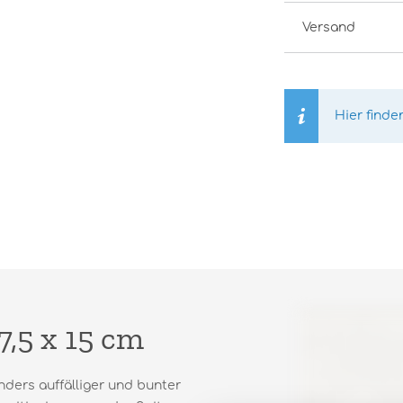
Versand
Hier finde
7,5 x 15 cm
nders auffälliger und bunter