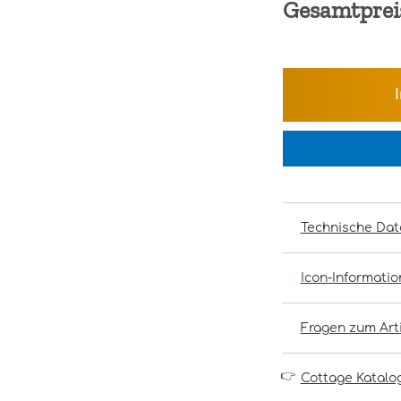
Gesamtprei
Technische Dat
Icon-Informati
Fragen zum Arti
👉
Cottage Katalo