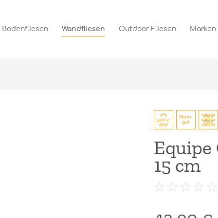
Bodenfliesen
Wandfliesen
Outdoor Fliesen
Marken
Equipe 
15 cm