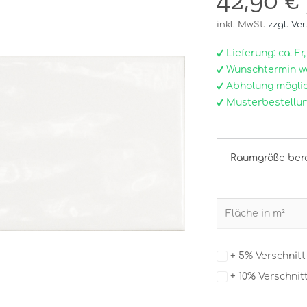
42,90 €
inkl. MwSt.
zzgl. Ve
Lieferung: ca. Fr, 
Wunschtermin w
Abholung möglic
Musterbestellun
Raumgröße ber
+ 5% Verschnit
+ 10% Verschnit