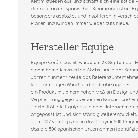
Keramikfliesen aus und schafft sich eine solide 
der nationalen, spanischen Keramikindustrie. Eq
besonders gestaltet und inspirieren in versch
Planer und Kunden immer wieder aufs Neue.
Hersteller Equipe
Equipe Cerámicas SL wurde am 27. September 19
einem bemerkenswerten Wachstum in der Keramik
Jahren nunmehr heute das Referenzunternehme
kleinformatigen Wand- und Bodenbelägen. Equip
ein Produkt mit einem hohen Maß an Design und 
Verpflichtung gegenüber seinen Kunden und ein
Flexibilität, die Equipe zu einem Unternehmen 
angepasst ist und sich ständig weiterentwickelt.
Jahr 2017 von Cepyme in das Cepyme500-Prog
das die 500 spanischen Unternehmen identifiziert