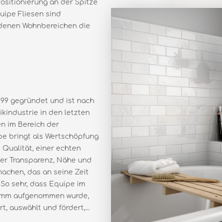
Positionierung an der Spitze
uipe Fliesen sind
iedenen Wohnbereichen die
99 gegründet und ist nach
industrie in den letzten
n im Bereich der
e bringt als Wertschöpfung
Qualität, einer echten
er Transparenz, Nähe und
machen, das an seine Zeit
 So sehr, dass Equipe im
ramm aufgenommen wurde,
, auswählt und fördert,...