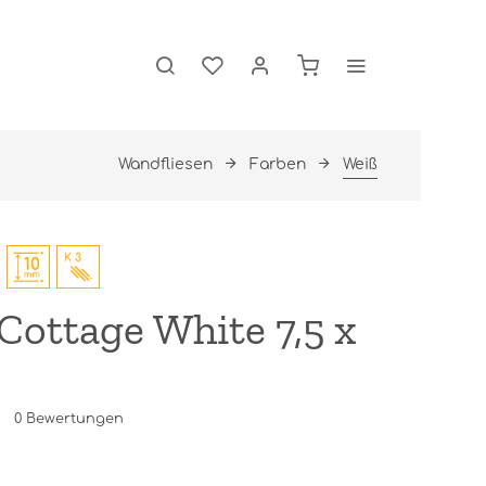
Wandfliesen
Farben
Weiß
Cottage White 7,5 x
0
Bewertungen