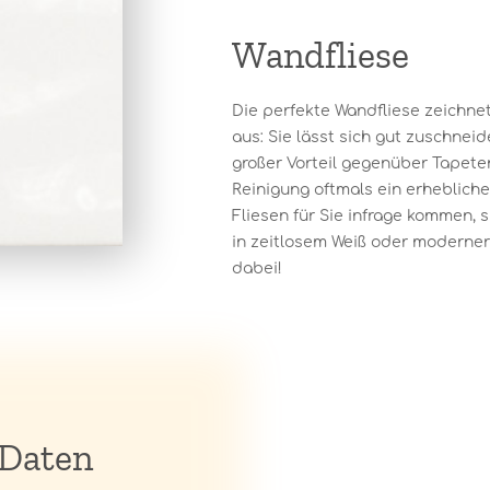
Wandfliese
Die perfekte Wandfliese zeichnet
aus: Sie lässt sich gut zuschneide
großer Vorteil gegenüber Tapeten
Reinigung oftmals ein erheblich
Fliesen für Sie infrage kommen, 
in zeitlosem Weiß oder moderner 
dabei!
 Daten