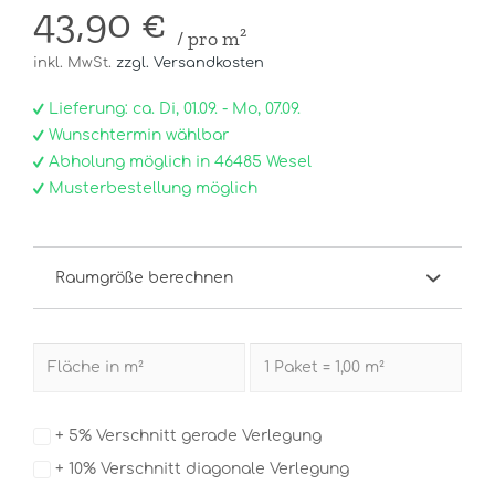
43,90 €
/ pro m²
inkl. MwSt.
zzgl. Versandkosten
Lieferung: ca. Di, 01.09. - Mo, 07.09.
Wunschtermin wählbar
Abholung möglich in 46485 Wesel
Musterbestellung möglich
Raumgröße berechnen
+ 5% Verschnitt gerade Verlegung
+ 10% Verschnitt diagonale Verlegung