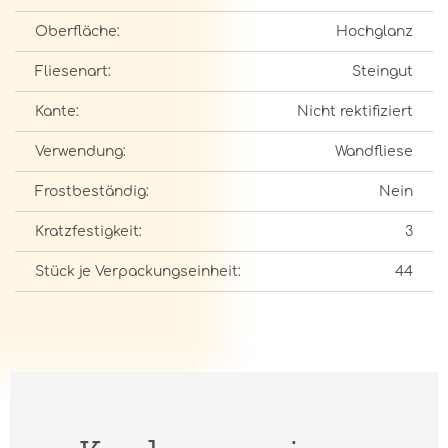
Oberfläche:
Hochglanz
Fliesenart:
Steingut
Kante:
Nicht rektifiziert
Verwendung:
Wandfliese
Frostbeständig:
Nein
Kratzfestigkeit:
3
Stück je Verpackungseinheit:
44