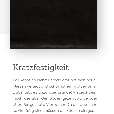
Kratzfestigkeit
Wer kennt es nicht: Gerade erst hat man neue
Fliesen verlegt und schon ist ein Kratzer drin.
Dabei gibt es unzählige Gründe: Vielleicht ein
Tisch, der über den Boden gezerrt wurde oder
aber der geliebte Vierbeiner. Da die Ursachen
so vielfältig sind, müssen die Fliesen einiges