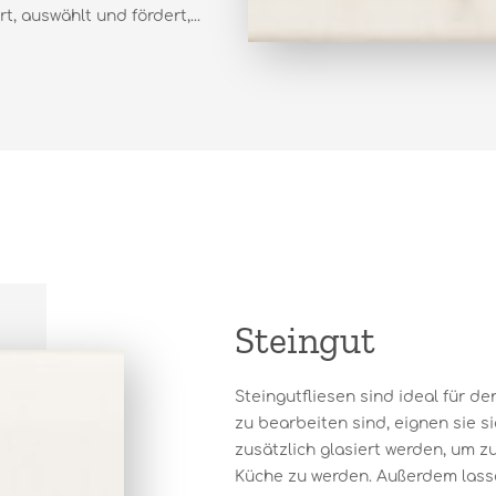
, auswählt und fördert,...
Steingut
Steingutfliesen sind ideal für d
zu bearbeiten sind, eignen sie s
zusätzlich glasiert werden, um z
Küche zu werden. Außerdem lassen