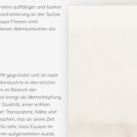
nders auffälliger und bunter
Positionierung an der Spitze
uipe Fliesen sind
iedenen Wohnbereichen die
99 gegründet und ist nach
industrie in den letzten
n im Bereich der
e bringt als Wertschöpfung
Qualität, einer echten
er Transparenz, Nähe und
machen, das an seine Zeit
 So sehr, dass Equipe im
ramm aufgenommen wurde,