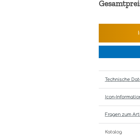
Gesamtprei
Technische Dat
Icon-Informati
Fragen zum Arti
Katalog