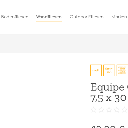
Bodenfliesen
Wandfliesen
Outdoor Fliesen
Marken
Equipe 
7,5 x 3