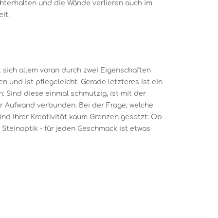
chterhalten und die Wände verlieren auch im
it.
 sich allem voran durch zwei Eigenschaften
n und ist pflegeleicht. Gerade letzteres ist ein
: Sind diese einmal schmutzig, ist mit der
er Aufwand verbunden. Bei der Frage, welche
sind Ihrer Kreativität kaum Grenzen gesetzt: Ob
Steinoptik - für jeden Geschmack ist etwas