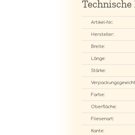
Technische
Artikel-Nr.:
Hersteller:
Breite:
Länge:
Stärke:
Verpackungsgewicht
Farbe:
Oberfläche:
Fliesenart:
Kante: