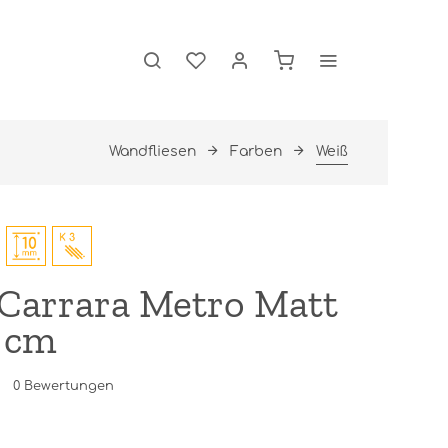
Wandfliesen
Farben
Weiß
Carrara Metro Matt
0 cm
0
Bewertungen