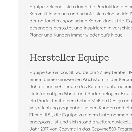
Equipe zeichnet sich durch die Produktion beso
Keramikfliesen aus und schafft sich eine solide 
der nationalen, spanischen Keramikindustrie. Eq
besonders gestaltet und inspirieren in versch
Planer und Kunden immer wieder aufs Neue.
Hersteller Equipe
Equipe Cerámicas SL wurde am 27. September 19
einem bemerkenswerten Wachstum in der Keramik
Jahren nunmehr heute das Referenzunternehme
kleinformatigen Wand- und Bodenbelägen. Equip
ein Produkt mit einem hohen Maß an Design und 
Verpflichtung gegenüber seinen Kunden und ein
Flexibilität, die Equipe zu einem Unternehmen 
angepasst ist und sich ständig weiterentwickelt.
Jahr 2017 von Cepyme in das Cepyme500-Prog