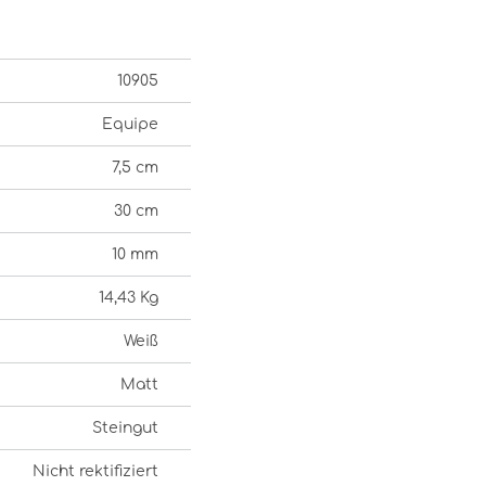
10905
Equipe
7,5 cm
30 cm
10 mm
14,43 Kg
Weiß
Matt
Steingut
Nicht rektifiziert