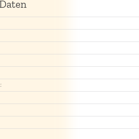
 Daten
: