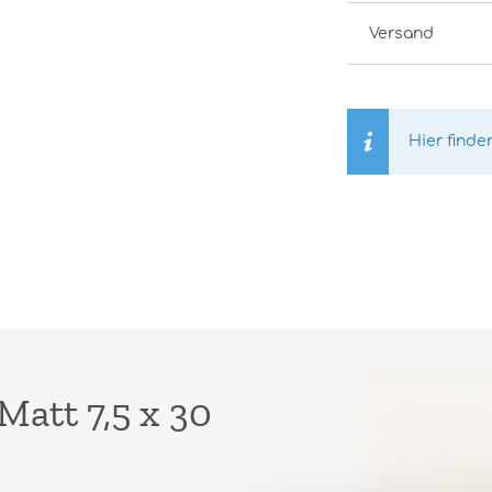
Versand
Hier finde
Matt 7,5 x 30