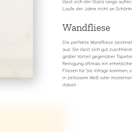
lässt sich der Glanz lange aufre
Laufe der Jahre nicht an Schönhe
Wandfliese
Die perfekte Wandfliese zeichnet
aus: Sie lässt sich gut zuschneide
großer Vorteil gegenüber Tapeten
Reinigung oftmals ein erheblich
Fliesen für Sie infrage kommen, 
in zeitlosem Weiß oder moderner 
dabei!