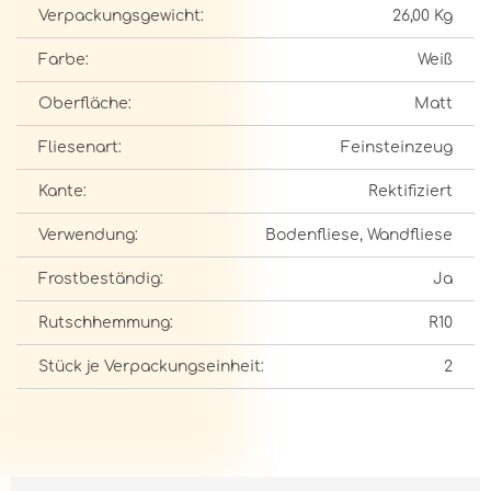
Verpackungsgewicht:
26,00 Kg
Farbe:
Weiß
Oberfläche:
Matt
Fliesenart:
Feinsteinzeug
Kante:
Rektifiziert
Verwendung:
Bodenfliese, Wandfliese
Frostbeständig:
Ja
Rutschhemmung:
R10
Stück je Verpackungseinheit:
2