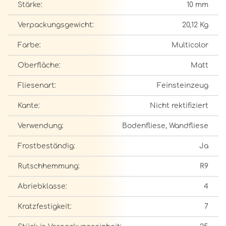
Stärke:
10 mm
Verpackungsgewicht:
20,12 Kg
Farbe:
Multicolor
Oberfläche:
Matt
Fliesenart:
Feinsteinzeug
Kante:
Nicht rektifiziert
Verwendung:
Bodenfliese, Wandfliese
Frostbeständig:
Ja
Rutschhemmung:
R9
Abriebklasse:
4
Kratzfestigkeit:
7