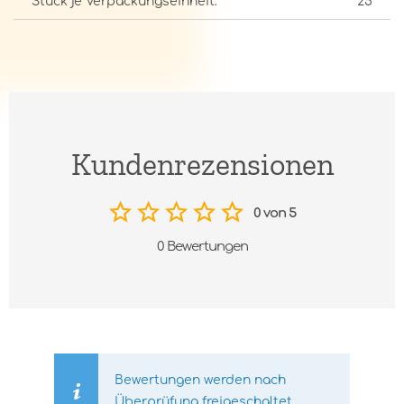
Stück je Verpackungseinheit:
25
Kundenrezensionen
0 von 5
0 Bewertungen
Bewertungen werden nach
Überprüfung freigeschaltet.