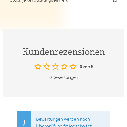
Stück je Verpackungseinheit:
25
Kundenrezensionen
0 von 5
0 Bewertungen
Bewertungen werden nach
Überprüfung freigeschaltet.