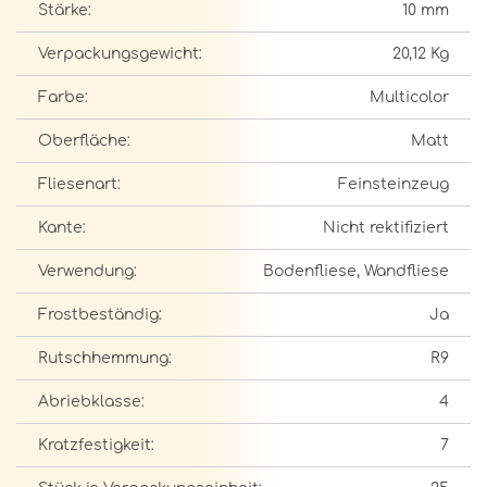
Stärke:
10 mm
Verpackungsgewicht:
20,12 Kg
Farbe:
Multicolor
Oberfläche:
Matt
Fliesenart:
Feinsteinzeug
Kante:
Nicht rektifiziert
Verwendung:
Bodenfliese, Wandfliese
Frostbeständig:
Ja
Rutschhemmung:
R9
Abriebklasse:
4
Kratzfestigkeit:
7