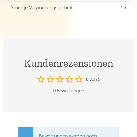
Stück je Verpackungseinheit:
25
Kundenrezensionen
0 von 5
0 Bewertungen
Bewertungen werden nach