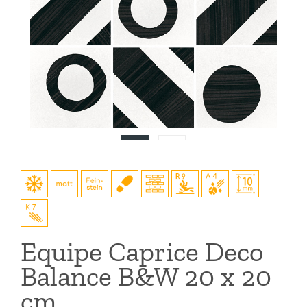
Equipe Caprice Deco
Balance B&W 20 x 20
cm