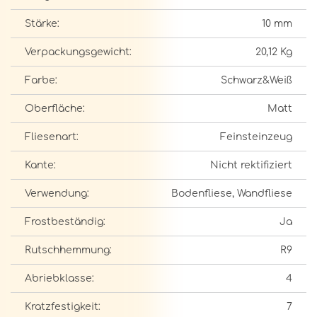
Stärke:
10 mm
Verpackungsgewicht:
20,12 Kg
Farbe:
Schwarz&Weiß
Oberfläche:
Matt
Fliesenart:
Feinsteinzeug
Kante:
Nicht rektifiziert
Verwendung:
Bodenfliese, Wandfliese
Frostbeständig:
Ja
Rutschhemmung:
R9
Abriebklasse:
4
Kratzfestigkeit:
7