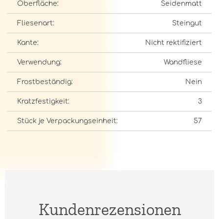
Oberfläche:
Seidenmatt
Fliesenart:
Steingut
Kante:
Nicht rektifiziert
Verwendung:
Wandfliese
Frostbeständig:
Nein
Kratzfestigkeit:
3
Stück je Verpackungseinheit:
57
Kundenrezensionen