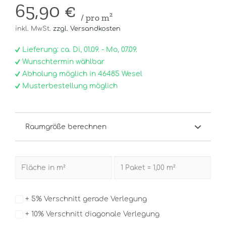
65,90 €
/ pro m²
inkl. MwSt.
zzgl. Versandkosten
Lieferung: ca. Di, 01.09. - Mo, 07.09.
Wunschtermin wählbar
Abholung möglich in 46485 Wesel
Musterbestellung möglich
Raumgröße berechnen
+ 5% Verschnitt gerade Verlegung
+ 10% Verschnitt diagonale Verlegung