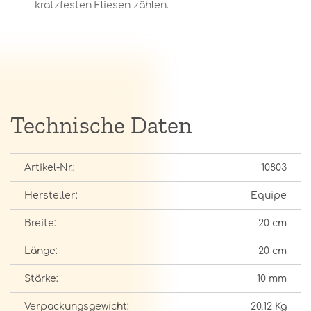
kratzfesten Fliesen zählen.
Technische Daten
Artikel-Nr.:
10803
Hersteller:
Equipe
Breite:
20 cm
Länge:
20 cm
Stärke:
10 mm
Verpackungsgewicht:
20,12 Kg