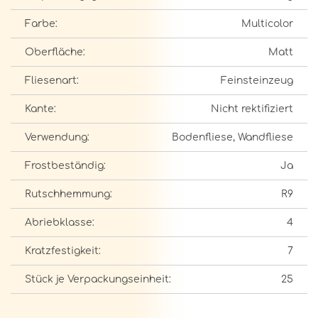
Farbe:
Multicolor
Oberfläche:
Matt
Fliesenart:
Feinsteinzeug
Kante:
Nicht rektifiziert
Verwendung:
Bodenfliese, Wandfliese
Frostbeständig:
Ja
Rutschhemmung:
R9
Abriebklasse:
4
Kratzfestigkeit:
7
Stück je Verpackungseinheit:
25