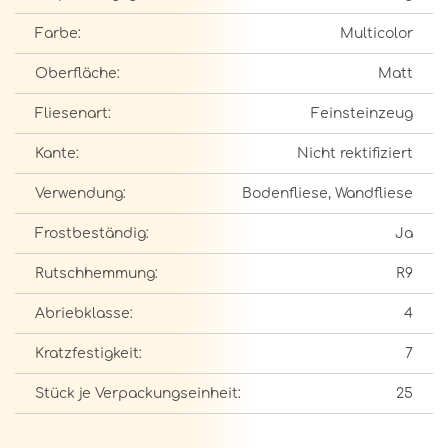
Farbe:
Multicolor
Oberfläche:
Matt
Fliesenart:
Feinsteinzeug
Kante:
Nicht rektifiziert
Verwendung:
Bodenfliese, Wandfliese
Frostbeständig:
Ja
Rutschhemmung:
R9
Abriebklasse:
4
Kratzfestigkeit:
7
Stück je Verpackungseinheit:
25