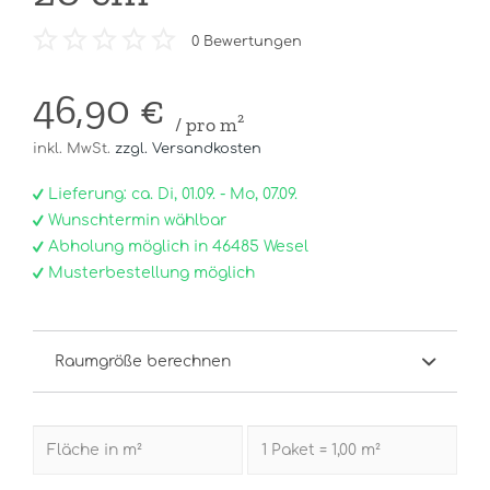
0
Bewertungen
46,90 €
/ pro m²
inkl. MwSt.
zzgl. Versandkosten
Lieferung: ca. Di, 01.09. - Mo, 07.09.
Wunschtermin wählbar
Abholung möglich in 46485 Wesel
Musterbestellung möglich
Raumgröße berechnen