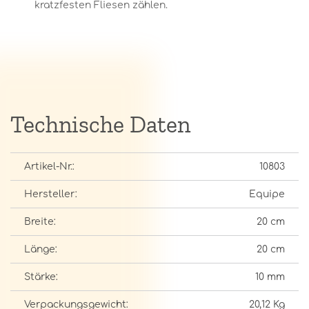
kratzfesten Fliesen zählen.
Technische Daten
Artikel-Nr.:
10803
Hersteller:
Equipe
Breite:
20 cm
Länge:
20 cm
Stärke:
10 mm
Verpackungsgewicht:
20,12 Kg