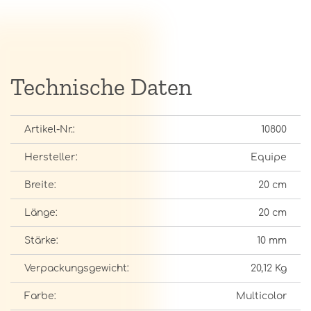
Technische Daten
Artikel-Nr.:
10800
Hersteller:
Equipe
Breite:
20 cm
Länge:
20 cm
Stärke:
10 mm
Verpackungsgewicht:
20,12 Kg
Farbe:
Multicolor