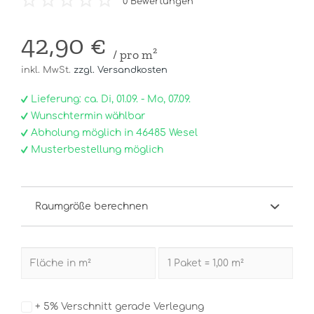
0
Bewertungen
42,90 €
/ pro m²
inkl. MwSt.
zzgl. Versandkosten
Lieferung: ca. Di, 01.09. - Mo, 07.09.
Wunschtermin wählbar
Abholung möglich in 46485 Wesel
Musterbestellung möglich
Raumgröße berechnen
+ 5% Verschnitt gerade Verlegung