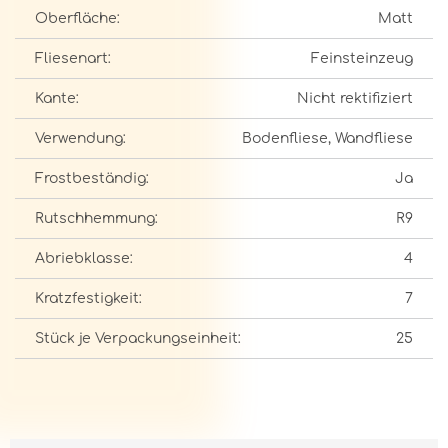
Oberfläche:
Matt
Fliesenart:
Feinsteinzeug
Kante:
Nicht rektifiziert
Verwendung:
Bodenfliese, Wandfliese
Frostbeständig:
Ja
Rutschhemmung:
R9
Abriebklasse:
4
Kratzfestigkeit:
7
Stück je Verpackungseinheit:
25