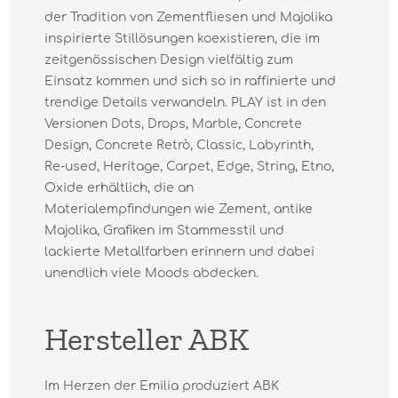
der Tradition von Zementfliesen und Majolika
inspirierte Stillösungen koexistieren, die im
zeitgenössischen Design vielfältig zum
Einsatz kommen und sich so in raffinierte und
trendige Details verwandeln. PLAY ist in den
Versionen Dots, Drops, Marble, Concrete
Design, Concrete Retrò, Classic, Labyrinth,
Re-used, Heritage, Carpet, Edge, String, Etno,
Oxide erhältlich, die an
Materialempfindungen wie Zement, antike
Majolika, Grafiken im Stammesstil und
lackierte Metallfarben erinnern und dabei
unendlich viele Moods abdecken.
Hersteller ABK
Im Herzen der Emilia produziert ABK