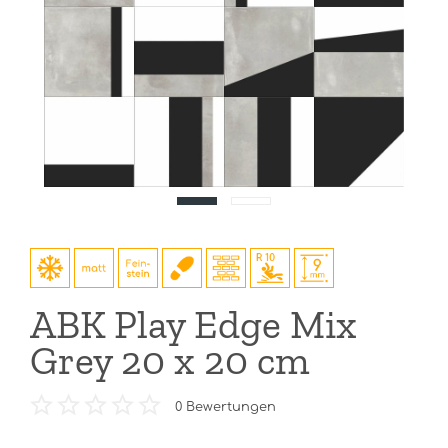
ABK Play Edge Mix
Grey 20 x 20 cm
0
Bewertungen