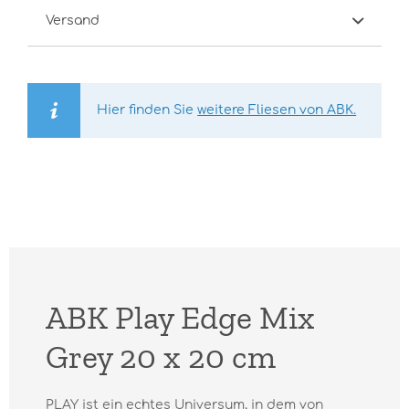
Versand
Hier finden Sie
weitere Fliesen von ABK.
ABK Play Edge Mix
Grey 20 x 20 cm
PLAY ist ein echtes Universum, in dem von