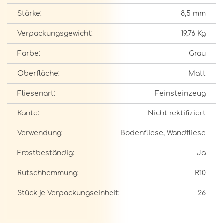
Stärke:
8,5 mm
Verpackungsgewicht:
19,76 Kg
Farbe:
Grau
Oberfläche:
Matt
Fliesenart:
Feinsteinzeug
Kante:
Nicht rektifiziert
Verwendung:
Bodenfliese, Wandfliese
Frostbeständig:
Ja
Rutschhemmung:
R10
Stück je Verpackungseinheit:
26