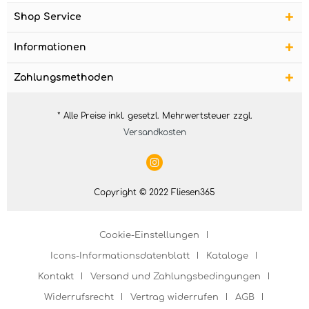
Shop Service
Informationen
Zahlungsmethoden
* Alle Preise inkl. gesetzl. Mehrwertsteuer zzgl.
Versandkosten
Copyright © 2022 Fliesen365
Cookie-Einstellungen
Icons-Informationsdatenblatt
Kataloge
Kontakt
Versand und Zahlungsbedingungen
Widerrufsrecht
Vertrag widerrufen
AGB