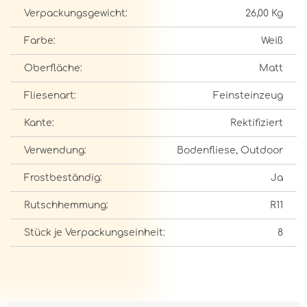
Verpackungsgewicht:
26,00 Kg
Farbe:
Weiß
Oberfläche:
Matt
Fliesenart:
Feinsteinzeug
Kante:
Rektifiziert
Verwendung:
Bodenfliese, Outdoor
Frostbeständig:
Ja
Rutschhemmung:
R11
Stück je Verpackungseinheit:
8