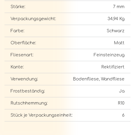
Stärke:
7 mm
Verpackungsgewicht:
34,94 Kg
Farbe:
Schwarz
Oberfläche:
Matt
Fliesenart:
Feinsteinzeug
Kante:
Rektifiziert
Verwendung:
Bodenfliese, Wandfliese
Frostbeständig:
Ja
Rutschhemmung:
R10
Stück je Verpackungseinheit:
6