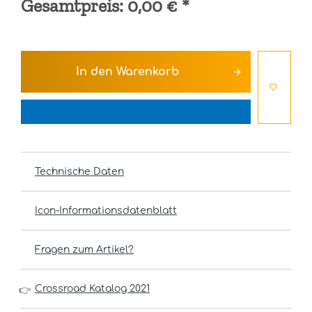
Gesamtpreis:
0,00 €
*
In den
Warenkorb
Technische Daten
Icon-Informationsdatenblatt
Fragen zum Artikel?
Crossroad Katalog 2021
👉