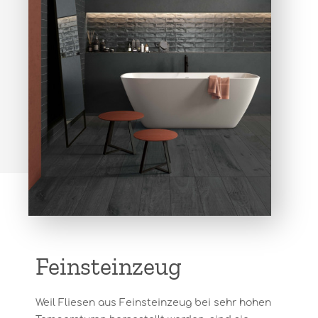
Feinsteinzeug
Weil Fliesen aus Feinsteinzeug bei sehr hohen