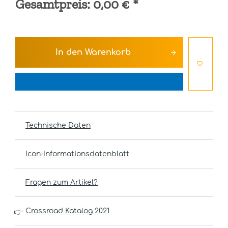
Gesamtpreis:
0,00 €
*
In den
Warenkorb
Technische Daten
Icon-Informationsdatenblatt
Fragen zum Artikel?
Crossroad Katalog 2021
👉