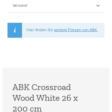
Versand
Hier finden Sie
weitere Fliesen von ABK.
ABK Crossroad
Wood White 26 x
200 cm