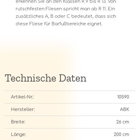
erkennen Sie an den Klassen R 9 bis R 13. Von
rutschfesten Fliesen spricht man ab R 11. Ein
zusätzliches A, B oder C bedeutet, dass sich
diese Fliese für Barfußbereiche eignet.
Technische Daten
Artikel-Nr.:
10590
Hersteller:
ABK
Breite:
26 cm
Länge:
200 cm