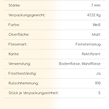
Stärke:
7 mm
Verpackungsgewicht:
47,32 Kg
Farbe:
Weiß
Oberfläche:
Matt
Fliesenart:
Feinsteinzeug
Kante:
Rektifiziert
Verwendung:
Bodenfliese, Wandfliese
Frostbeständig:
Ja
Rutschhemmung:
R10
Stück je Verpackungseinheit:
5