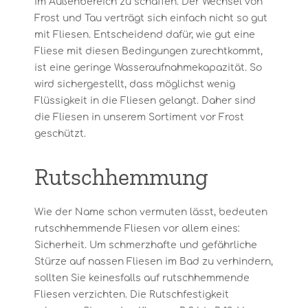
im Außenbereich zu schaffen. Der Wechsel von
Frost und Tau verträgt sich einfach nicht so gut
mit Fliesen. Entscheidend dafür, wie gut eine
Fliese mit diesen Bedingungen zurechtkommt,
ist eine geringe Wasseraufnahmekapazität. So
wird sichergestellt, dass möglichst wenig
Flüssigkeit in die Fliesen gelangt. Daher sind
die Fliesen in unserem Sortiment vor Frost
geschützt.
Rutschhemmung
Wie der Name schon vermuten lässt, bedeuten
rutschhemmende Fliesen vor allem eines:
Sicherheit. Um schmerzhafte und gefährliche
Stürze auf nassen Fliesen im Bad zu verhindern,
sollten Sie keinesfalls auf rutschhemmende
Fliesen verzichten. Die Rutschfestigkeit