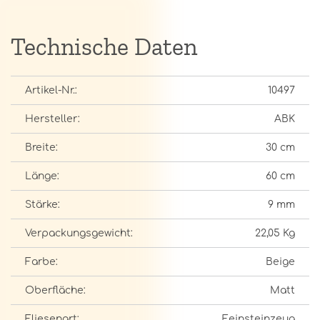
Technische Daten
Artikel-Nr.:
10497
Hersteller:
ABK
Breite:
30 cm
Länge:
60 cm
Stärke:
9 mm
Verpackungsgewicht:
22,05 Kg
Farbe:
Beige
Oberfläche:
Matt
Fliesenart:
Feinsteinzeug