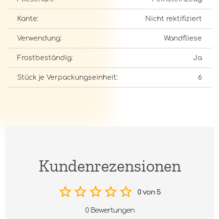
Kante:
Nicht rektifiziert
Verwendung:
Wandfliese
Frostbeständig:
Ja
Stück je Verpackungseinheit:
6
Kundenrezensionen
0 von 5
0 Bewertungen