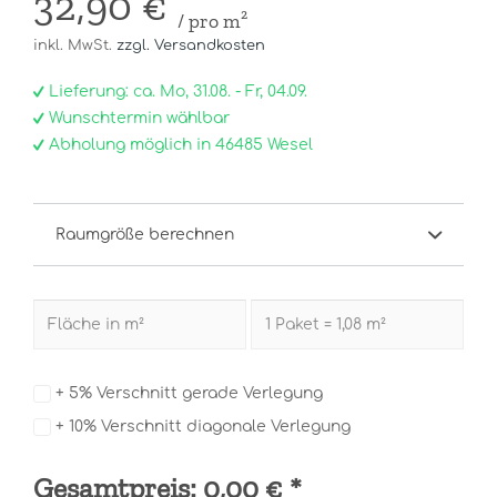
32,90 €
/ pro m²
inkl. MwSt.
zzgl. Versandkosten
Lieferung: ca. Mo, 31.08. - Fr, 04.09.
Wunschtermin wählbar
Abholung möglich in 46485 Wesel
Raumgröße berechnen
+ 5% Verschnitt gerade Verlegung
+ 10% Verschnitt diagonale Verlegung
Gesamtpreis:
0,00 €
*