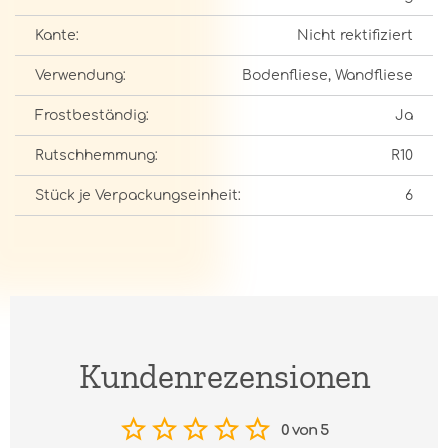
Kante:
Nicht rektifiziert
Verwendung:
Bodenfliese, Wandfliese
Frostbeständig:
Ja
Rutschhemmung:
R10
Stück je Verpackungseinheit:
6
Kundenrezensionen
0 von 5