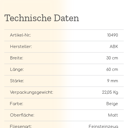
Technische Daten
Artikel-Nr.:
10490
Hersteller:
ABK
Breite:
30 cm
Länge:
60 cm
Stärke:
9 mm
Verpackungsgewicht:
22,05 Kg
Farbe:
Beige
Oberfläche:
Matt
Fliesenart:
Feinsteinzeug